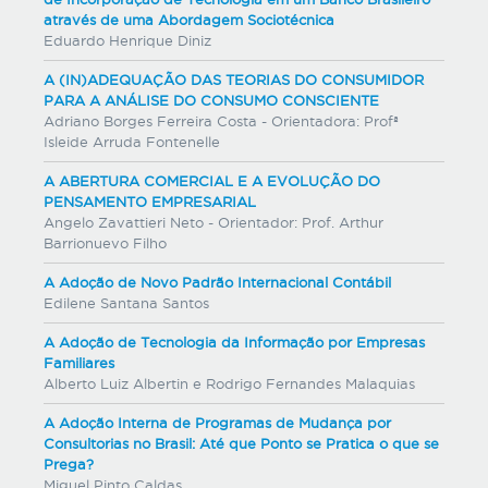
através de uma Abordagem Sociotécnica
Eduardo Henrique Diniz
A (IN)ADEQUAÇÃO DAS TEORIAS DO CONSUMIDOR
PARA A ANÁLISE DO CONSUMO CONSCIENTE
Adriano Borges Ferreira Costa - Orientadora: Profª
Isleide Arruda Fontenelle
A ABERTURA COMERCIAL E A EVOLUÇÃO DO
PENSAMENTO EMPRESARIAL
Angelo Zavattieri Neto - Orientador: Prof. Arthur
Barrionuevo Filho
A Adoção de Novo Padrão Internacional Contábil
Edilene Santana Santos
A Adoção de Tecnologia da Informação por Empresas
Familiares
Alberto Luiz Albertin e Rodrigo Fernandes Malaquias
A Adoção Interna de Programas de Mudança por
Consultorias no Brasil: Até que Ponto se Pratica o que se
Prega?
Miguel Pinto Caldas