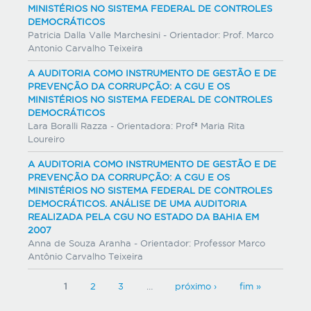
MINISTÉRIOS NO SISTEMA FEDERAL DE CONTROLES
DEMOCRÁTICOS
Patricia Dalla Valle Marchesini - Orientador: Prof. Marco
Antonio Carvalho Teixeira
A AUDITORIA COMO INSTRUMENTO DE GESTÃO E DE
PREVENÇÃO DA CORRUPÇÃO: A CGU E OS
MINISTÉRIOS NO SISTEMA FEDERAL DE CONTROLES
DEMOCRÁTICOS
Lara Boralli Razza - Orientadora: Profª Maria Rita
Loureiro
A AUDITORIA COMO INSTRUMENTO DE GESTÃO E DE
PREVENÇÃO DA CORRUPÇÃO: A CGU E OS
MINISTÉRIOS NO SISTEMA FEDERAL DE CONTROLES
DEMOCRÁTICOS. ANÁLISE DE UMA AUDITORIA
REALIZADA PELA CGU NO ESTADO DA BAHIA EM
2007
Anna de Souza Aranha - Orientador: Professor Marco
Antônio Carvalho Teixeira
P
1
2
3
…
próximo ›
fim »
á