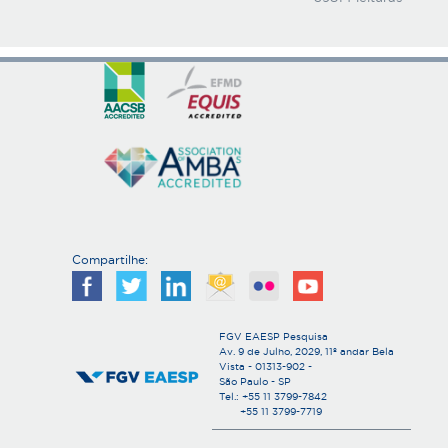
Compartilhe:
FGV EAESP Pesquisa
Av. 9 de Julho, 2029, 11º andar Bela
Vista - 01313-902 -
São Paulo - SP
Tel.: +55 11 3799-7842
+55 11 3799-7719