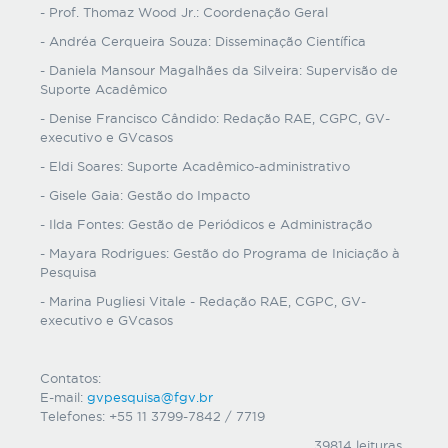
- Prof. Thomaz Wood Jr.: Coordenação Geral
- Andréa Cerqueira Souza: Disseminação Científica
- Daniela Mansour Magalhães da Silveira: Supervisão de
Suporte Acadêmico
- Denise Francisco Cândido: Redação RAE, CGPC, GV-
executivo e GVcasos
- Eldi Soares: Suporte Acadêmico-administrativo
- Gisele Gaia: Gestão do Impacto
- Ilda Fontes: Gestão de Periódicos e Administração
- Mayara Rodrigues: Gestão do Programa de Iniciação à
Pesquisa
- Marina Pugliesi Vitale - Redação RAE, CGPC, GV-
executivo e GVcasos
Contatos:
E-mail:
gvpesquisa@fgv.br
Telefones: +55 11 3799-7842 / 7719
39814 leituras