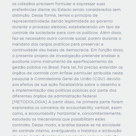
os cidadãos precisam formular e expressar suas
preferências diante do Estado sendo considerados sem
distinção. Dessa forma, temos o princípio de
representatividade dando legitimidade ao governo
durante o processo eleitoral, estabelecendo um tipo de
controle da sociedade para com os políticos. Além disso,
faz-se necessário outro controle social, porém durante o
mandato dos cargos públicos para preservar a
continuidade das bases da democracia. Em função disso,
o presente projeto de investigação pretende analisar a
auditoria como instrumento de aperfeiçoamento da
gestão pública no Brasil. Para tal, foi preciso entender os
órgãos de controle com ênfase particular atribuída nesta
pesquisa à Controladoria Geral da União (CGU) devido
aos efeitos de sua ação fiscalizatória sobre o desenho e
a implementação das políticas públicas por parte dos
diferentes órgãos da administração federal.
[METODOLOGIA] A partir disso, na primeira parte foram
explorados os conceitos de accountability vertical, assim
como, a accountability horizontal e, concomitantemente,
estudado os mecanismos que possibilitam estes
controles. Desse modo, a análise baseia-se na atividade
do controle interno, averiguando o histórico e atribuição