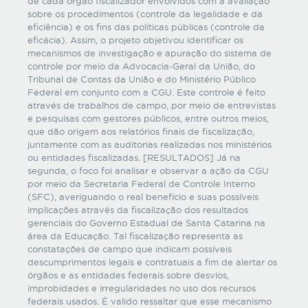
de cada órgão fiscalizador envolvidos com a avaliação
sobre os procedimentos (controle da legalidade e da
eficiência) e os fins das políticas públicas (controle da
eficácia). Assim, o projeto objetivou identificar os
mecanismos de investigação e apuração do sistema de
controle por meio da Advocacia-Geral da União, do
Tribunal de Contas da União e do Ministério Público
Federal em conjunto com a CGU. Este controle é feito
através de trabalhos de campo, por meio de entrevistas
e pesquisas com gestores públicos, entre outros meios,
que dão origem aos relatórios finais de fiscalização,
juntamente com as auditorias realizadas nos ministérios
ou entidades fiscalizadas. [RESULTADOS] Já na
segunda, o foco foi analisar e observar a ação da CGU
por meio da Secretaria Federal de Controle Interno
(SFC), averiguando o real benefício e suas possíveis
implicações através da fiscalização dos resultados
gerenciais do Governo Estadual de Santa Catarina na
área da Educação. Tal fiscalização representa as
constatações de campo que indicam possíveis
descumprimentos legais e contratuais a fim de alertar os
órgãos e as entidades federais sobre desvios,
improbidades e irregularidades no uso dos recursos
federais usados. É valido ressaltar que esse mecanismo