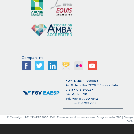
Compartilhe:
FGV EAESP Pesquisa
Av. 9 de Julho, 2029, 11º andar Bela
Vista - 01313-902 -
São Paulo - SP
Tel.: +55 11 3799-7842
+55 11 3799-7719
© Copyright FGV/EAESP 1992-2014. Todos os direitos reservados. Programação: TIC | Design:
DCM