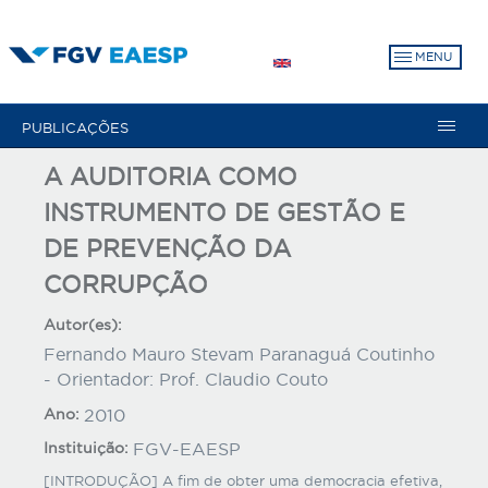
Pular
para
MENU
o
conteúdo
principal
PUBLICAÇÕES
A AUDITORIA COMO
INSTRUMENTO DE GESTÃO E
DE PREVENÇÃO DA
CORRUPÇÃO
Autor(es):
Fernando Mauro Stevam Paranaguá Coutinho
- Orientador: Prof. Claudio Couto
Ano:
2010
Instituição:
FGV-EAESP
[INTRODUÇÃO] A fim de obter uma democracia efetiva,