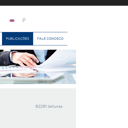
PUBLICAÇÕES
FALE CONOSCO
82291 leituras