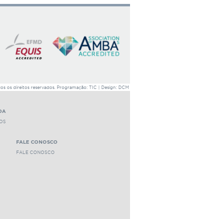
 os direitos reservados. Programação: TIC | Design: DCM
DA
OS
FALE CONOSCO
FALE CONOSCO