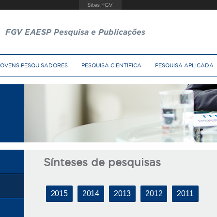
FGV EAESP Pesquisa e Publicações
JOVENS PESQUISADORES
PESQUISA CIENTÍFICA
PESQUISA APLICADA
Sínteses de pesquisas
2015
2014
2013
2012
2011