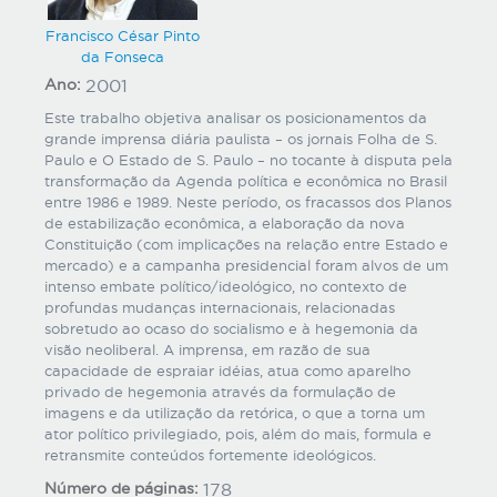
Francisco César Pinto
da Fonseca
Ano:
2001
Este trabalho objetiva analisar os posicionamentos da
grande imprensa diária paulista – os jornais Folha de S.
Paulo e O Estado de S. Paulo – no tocante à disputa pela
transformação da Agenda política e econômica no Brasil
entre 1986 e 1989. Neste período, os fracassos dos Planos
de estabilização econômica, a elaboração da nova
Constituição (com implicações na relação entre Estado e
mercado) e a campanha presidencial foram alvos de um
intenso embate político/ideológico, no contexto de
profundas mudanças internacionais, relacionadas
sobretudo ao ocaso do socialismo e à hegemonia da
visão neoliberal. A imprensa, em razão de sua
capacidade de espraiar idéias, atua como aparelho
privado de hegemonia através da formulação de
imagens e da utilização da retórica, o que a torna um
ator político privilegiado, pois, além do mais, formula e
retransmite conteúdos fortemente ideológicos.
Número de páginas:
178