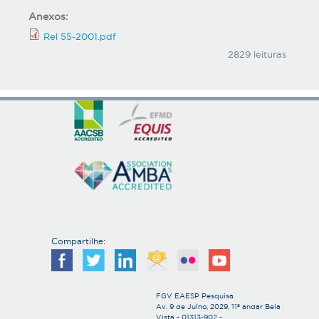
Anexos:
Rel 55-2001.pdf
2829 leituras
Compartilhe:
FGV EAESP Pesquisa
Av. 9 de Julho, 2029, 11º andar Bela
Vista - 01313-902 -