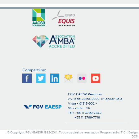
Compartilhe:
FGV EAESP Pesquisa
Av. 9 de Julho, 2029, 11º andar Bela
Vista - 01313-902 -
São Paulo - SP
Tel.: +55 11 3799-7842
+55 11 3799-7719
© Copyright FGV/EAESP 1992-2014. Todos os direitos reservados. Programação: TIC | Design:
DCM