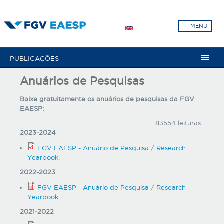
Pular
para
MENU
o
conteúdo
principal
PUBLICAÇÕES
Anuários de Pesquisas
Baixe gratuitamente os anuários de pesquisas da FGV
EAESP:
83554 leituras
2023-2024
FGV EAESP - Anuário de Pesquisa / Research
Yearbook.
2022-2023
FGV EAESP - Anuário de Pesquisa / Research
Yearbook.
2021-2022