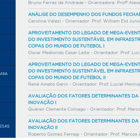
Bruno Ferraz de Andrade - Orientadora: Profª Ale
ANÁLISE DO DESEMPENHO DOS FUNDOS FECHAD
Carolina Valezi - Orientador: Prof. William Eid Juni
APROVEITAMENTO DO LEGADO DE MEGA-EVENTO
DO INVESTIMENTO SUSTENTÁVEL EM INFRAESTR
COPAS DO MUNDO DE FUTEBOL I
Oscar Mediondo Cesar Leite - Orientador: Prof. Luci
APROVEITAMENTO DO LEGADO DE MEGA-EVENTO
DO INVESTIMENTO SUSTENTÁVEL EM INFRAESTR
ANIA
COPAS DO MUNDO DE FUTEBOL II
René Amato Gerin - Orientador: Prof. Luciel Henriq
AVALIAÇÃO DOS FATORES DETERMINANTES DA
INOVAÇÃO I
Quéren Clemente Colnago - Orientador: Prof. Marc
AVALIAÇÃO DOS FATORES DETERMINANTES DA
RESAS
INOVAÇÃO II
Roberto Gomez Ferragi - Orientador: Prof. Marcos