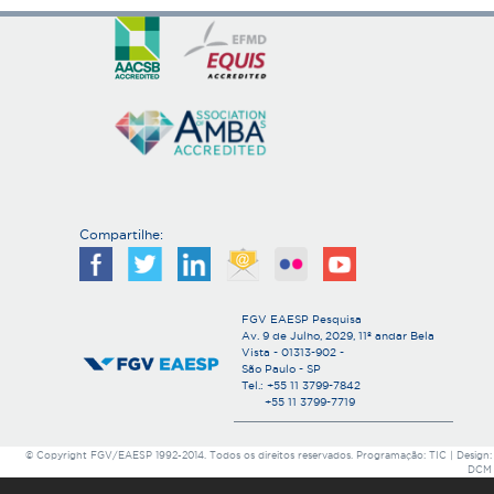
Compartilhe:
FGV EAESP Pesquisa
Av. 9 de Julho, 2029, 11º andar Bela
Vista - 01313-902 -
São Paulo - SP
Tel.: +55 11 3799-7842
+55 11 3799-7719
© Copyright FGV/EAESP 1992-2014. Todos os direitos reservados. Programação: TIC | Design:
DCM