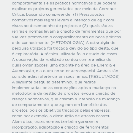
comportamentais e as práticas normativas que podem
explicar os projetos gerenciados por meio da Corrente
Crítica, buscando compreender (1) Pressupostos
normativos mais regras levam à intenção de agir com
vistas ao desempenho de projetos e (2) quais são as
regras e normas levam à criação de ferramentas que por
sua vez promovem o compartilhamento de boas práticas
e de conhecimento. [METODOLOGIA] A estratégia de
pesquisa utilizada foi traçada devido ao tipo desta, que
é exploratória. A técnica utilizada foi o estudo de casos.
A observação da realidade contou com a análise de
duas organizações, uma atuante na área de Energia e
Automação, e a outra no setor aeroespacial. Ambas são
consideradas referência em seus ramos. [RESULTADOS]
A seguinte pesquisa determinou que regras
implementadas pelas corporações após a mudança na
metodologia de gestão de projetos levou à criação de
crenças normativas, que criaram a intenção de mudança
de comportamento, que agiram em benefício dos
projetos, pois os objetivos traçados pelas empresas,
como por exemplo, a diminuição de atrasos ocorreu.
Além disso, essas normas também geraram a
incorporação, adaptação e criação de ferramentas
gerenciais, como por exemplo, o fever chart, gerando