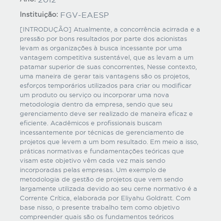
Instituição:
FGV-EAESP
[INTRODUÇÃO] Atualmente, a concorrência acirrada e a
pressão por bons resultados por parte dos acionistas
levam as organizações à busca incessante por uma
vantagem competitiva sustentável, que as levam a um
patamar superior de suas concorrentes, Nesse contexto,
uma maneira de gerar tais vantagens são os projetos,
esforços temporários utilizados para criar ou modificar
um produto ou serviço ou incorporar uma nova
metodologia dentro da empresa, sendo que seu
gerenciamento deve ser realizado de maneira eficaz e
eficiente. Acadêmicos e profissionais buscam
incessantemente por técnicas de gerenciamento de
projetos que levem a um bom resultado. Em meio a isso,
práticas normativas e fundamentações teóricas que
visam este objetivo vêm cada vez mais sendo
incorporadas pelas empresas. Um exemplo de
metodologia de gestão de projetos que vem sendo
largamente utilizada devido ao seu cerne normativo é a
Corrente Crítica, elaborada por Eliyahu Goldratt. Com
base nisso, o presente trabalho tem como objetivo
compreender quais são os fundamentos teóricos