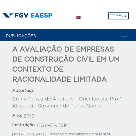
Pular
para
MENU
o
conteúdo
principal
PUBLICAÇÕES
A AVALIAÇÃO DE EMPRESAS
DE CONSTRUÇÃO CIVIL EM UM
CONTEXTO DE
RACIONALIDADE LIMITADA
Autor(es):
Bruno Ferraz de Andrade - Orientadora: Profª
Alexandra Strommer de Farias Godói
Ano:
2012
Instituição:
FGV-EAESP
[INTRODUÇÃO] O mercado imobiliário apresentou