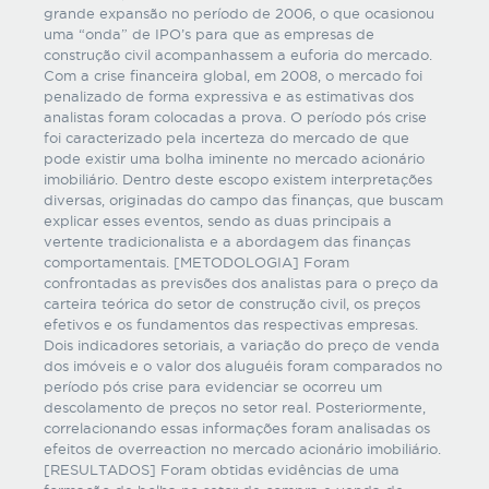
grande expansão no período de 2006, o que ocasionou
uma “onda” de IPO’s para que as empresas de
construção civil acompanhassem a euforia do mercado.
Com a crise financeira global, em 2008, o mercado foi
penalizado de forma expressiva e as estimativas dos
analistas foram colocadas a prova. O período pós crise
foi caracterizado pela incerteza do mercado de que
pode existir uma bolha iminente no mercado acionário
imobiliário. Dentro deste escopo existem interpretações
diversas, originadas do campo das finanças, que buscam
explicar esses eventos, sendo as duas principais a
vertente tradicionalista e a abordagem das finanças
comportamentais. [METODOLOGIA] Foram
confrontadas as previsões dos analistas para o preço da
carteira teórica do setor de construção civil, os preços
efetivos e os fundamentos das respectivas empresas.
Dois indicadores setoriais, a variação do preço de venda
dos imóveis e o valor dos aluguéis foram comparados no
período pós crise para evidenciar se ocorreu um
descolamento de preços no setor real. Posteriormente,
correlacionando essas informações foram analisadas os
efeitos de overreaction no mercado acionário imobiliário.
[RESULTADOS] Foram obtidas evidências de uma