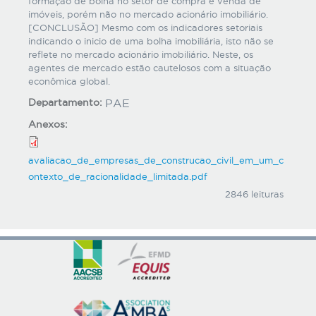
formação de bolha no setor de compra e venda de
imóveis, porém não no mercado acionário imobiliário.
[CONCLUSÃO] Mesmo com os indicadores setoriais
indicando o inicio de uma bolha imobiliária, isto não se
reflete no mercado acionário imobiliário. Neste, os
agentes de mercado estão cautelosos com a situação
econômica global.
Departamento:
PAE
Anexos:
avaliacao_de_empresas_de_construcao_civil_em_um_c
ontexto_de_racionalidade_limitada.pdf
2846 leituras