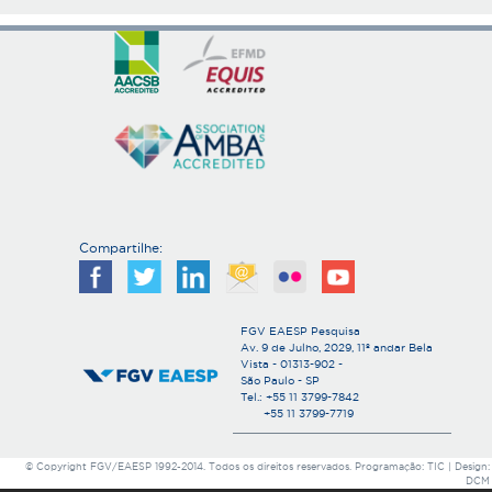
Compartilhe:
FGV EAESP Pesquisa
Av. 9 de Julho, 2029, 11º andar Bela
Vista - 01313-902 -
São Paulo - SP
Tel.: +55 11 3799-7842
+55 11 3799-7719
© Copyright FGV/EAESP 1992-2014. Todos os direitos reservados. Programação: TIC | Design:
DCM