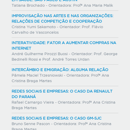
Tatiana Brochado - Orientadora: Profª Ana Maria Malik
IMPROVISAÇÃO NAS ARTES E NAS ORGANIZAÇÕES:
RELAÇÕES DE COMPETIÇÃO E COOPERAÇÃO
Cristina Yumi Sakamoto - Orientador: Prof. Flávio
Carvalho de Vasconcelos
INTERATIVIDADE: FATOR A AUMENTAR COMPRAS NA
INTERNET
André Guilherme Pirozzi Buosi - Orientador: Prof. George
Bedinelli Rossi e Prof. André Torres Urdan
INTERCÂMBIO E EMIGRAÇÃO: ALGUMA RELAÇÃO
Pâmela Maciel Trzesniowski - Orientadora: Profª Ana
Cristina Braga Martes
REDES SOCIAIS E EMPRESAS: O CASO DA RENAULT
DO PARANÁ
Rafael Camargo Vieira - Orientadora: Profª Ana Cristina
Braga Martes
REDES SOCIAIS E EMPRESAS: O CASO GM-SJC
Bruno Senne Pascon - Orientadora: Profª Ana Cristina
Braga Martes