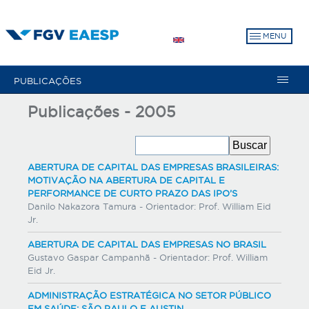
Pular
para
MENU
o
conteúdo
principal
PUBLICAÇÕES
Publicações - 2005
ABERTURA DE CAPITAL DAS EMPRESAS BRASILEIRAS:
MOTIVAÇÃO NA ABERTURA DE CAPITAL E
PERFORMANCE DE CURTO PRAZO DAS IPO’S
Danilo Nakazora Tamura - Orientador: Prof. William Eid
Jr.
ABERTURA DE CAPITAL DAS EMPRESAS NO BRASIL
Gustavo Gaspar Campanhã - Orientador: Prof. William
Eid Jr.
ADMINISTRAÇÃO ESTRATÉGICA NO SETOR PÚBLICO
EM SAÚDE: SÃO PAULO E AUSTIN