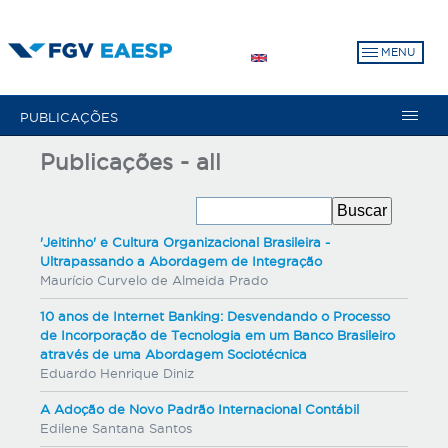
Pular
para
MENU
o
conteúdo
principal
PUBLICAÇÕES
Publicações - all
'Jeitinho' e Cultura Organizacional Brasileira -
Ultrapassando a Abordagem de Integração
Maurício Curvelo de Almeida Prado
10 anos de Internet Banking: Desvendando o Processo
de Incorporação de Tecnologia em um Banco Brasileiro
através de uma Abordagem Sociotécnica
Eduardo Henrique Diniz
A Adoção de Novo Padrão Internacional Contábil
Edilene Santana Santos