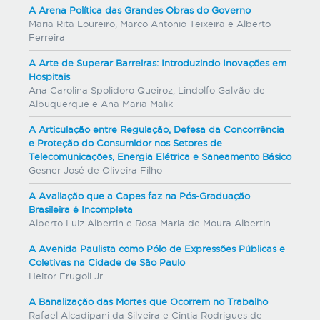
A Arena Política das Grandes Obras do Governo
Maria Rita Loureiro, Marco Antonio Teixeira e Alberto
Ferreira
A Arte de Superar Barreiras: Introduzindo Inovações em
Hospitais
Ana Carolina Spolidoro Queiroz, Lindolfo Galvão de
Albuquerque e Ana Maria Malik
A Articulação entre Regulação, Defesa da Concorrência
e Proteção do Consumidor nos Setores de
Telecomunicações, Energia Elétrica e Saneamento Básico
Gesner José de Oliveira Filho
A Avaliação que a Capes faz na Pós-Graduação
Brasileira é Incompleta
Alberto Luiz Albertin e Rosa Maria de Moura Albertin
A Avenida Paulista como Pólo de Expressões Públicas e
Coletivas na Cidade de São Paulo
Heitor Frugoli Jr.
A Banalização das Mortes que Ocorrem no Trabalho
Rafael Alcadipani da Silveira e Cintia Rodrigues de