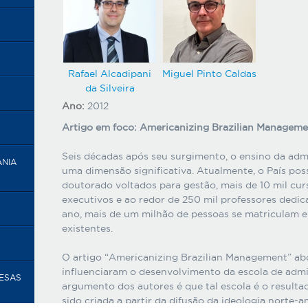
Rafael Alcadipani
Miguel Pinto Caldas
da Silveira
Ano:
2012
Artigo em foco: Americanizing Brazilian Manageme
Seis décadas após seu surgimento, o ensino da admi
ANIA
uma dimensão significativa. Atualmente, o País po
doutorado voltados para gestão, mais de 10 mil cur
executivos e ao redor de 250 mil professores dedic
ano, mais de um milhão de pessoas se matriculam e
existentes.
O artigo “Americanizing Brazilian Management” a
influenciaram o desenvolvimento da escola de admin
RESAS
argumento dos autores é que tal escola é o resulta
sido criada a partir da difusão da ideologia norte-a