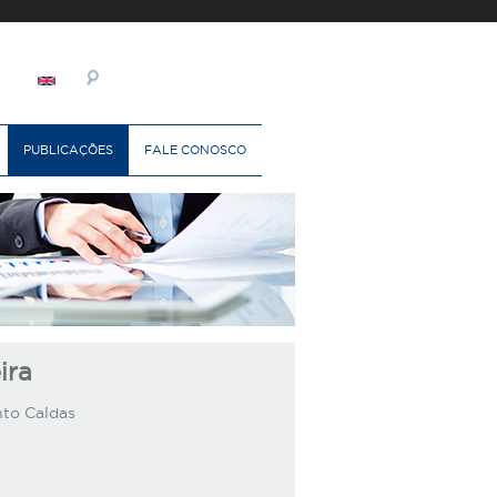
PUBLICAÇÕES
FALE CONOSCO
ira
nto Caldas