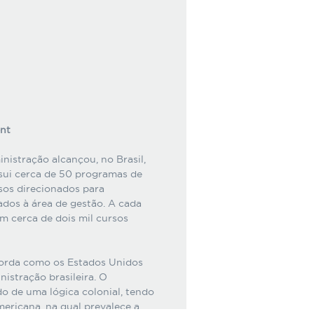
nt
nistração alcançou, no Brasil,
ssui cerca de 50 programas de
sos direcionados para
ados à área de gestão. A cada
m cerca de dois mil cursos
borda como os Estados Unidos
istração brasileira. O
do de uma lógica colonial, tendo
mericana, na qual prevalece a