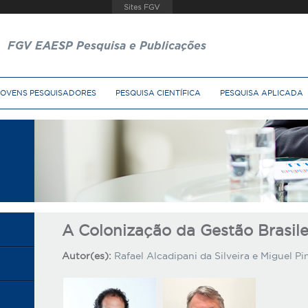
FGV EAESP Pesquisa e Publicações
JOVENS PESQUISADORES
PESQUISA CIENTÍFICA
PESQUISA APLICADA
A Colonização da Gestão Brasile
Autor(es):
Rafael Alcadipani da Silveira e Miguel Pi