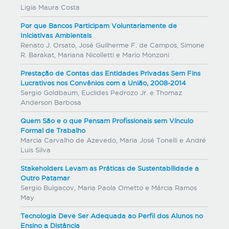
Ligia Maura Costa
Por que Bancos Participam Voluntariamente de
Iniciativas Ambientais
Renato J. Orsato, José Guilherme F. de Campos, Simone
R. Barakat, Mariana Nicolletti e Mario Monzoni
Prestação de Contas das Entidades Privadas Sem Fins
Lucrativos nos Convênios com a União, 2008-2014
Sergio Goldbaum, Euclides Pedrozo Jr. e Thomaz
Anderson Barbosa
Quem São e o que Pensam Profissionais sem Vínculo
Formal de Trabalho
Marcia Carvalho de Azevedo, Maria José Tonelli e André
Luis Silva
Stakeholders Levam as Práticas de Sustentabilidade a
Outro Patamar
Sergio Bulgacov, Maria Paola Ometto e Márcia Ramos
May
Tecnologia Deve Ser Adequada ao Perfil dos Alunos no
Ensino a Distância