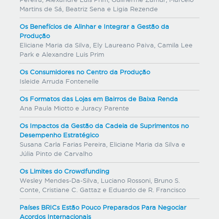
Martins de Sá, Beatriz Sena e Ligia Rezende
Os Benefícios de Alinhar e Integrar a Gestão da
Produção
Eliciane Maria da Silva, Ely Laureano Paiva, Camila Lee
Park e Alexandre Luis Prim
Os Consumidores no Centro da Produção
Isleide Arruda Fontenelle
Os Formatos das Lojas em Bairros de Baixa Renda
Ana Paula Miotto e Juracy Parente
Os Impactos da Gestão da Cadeia de Suprimentos no
Desempenho Estratégico
Susana Carla Farias Pereira, Eliciane Maria da Silva e
Júlia Pinto de Carvalho
Os Limites do Crowdfunding
Wesley Mendes-Da-Silva, Luciano Rossoni, Bruno S.
Conte, Cristiane C. Gattaz e Eduardo de R. Francisco
Países BRICs Estão Pouco Preparados Para Negociar
Acordos Internacionais