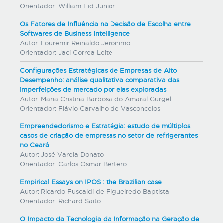
Orientador:
William Eid Junior
Os Fatores de Influência na Decisão de Escolha entre
Softwares de Business Intelligence
Autor:
Louremir Reinaldo Jeronimo
Orientador:
Jaci Correa Leite
Configurações Estratégicas de Empresas de Alto
Desempenho: análise qualitativa comparativa das
imperfeições de mercado por elas exploradas
Autor:
Maria Cristina Barbosa do Amaral Gurgel
Orientador:
Flávio Carvalho de Vasconcelos
Empreendedorismo e Estratégia: estudo de múltiplos
casos de criação de empresas no setor de refrigerantes
no Ceará
Autor:
José Varela Donato
Orientador:
Carlos Osmar Bertero
Empirical Essays on IPOS : the Brazilian case
Autor:
Ricardo Fuscaldi de Figueiredo Baptista
Orientador:
Richard Saito
O Impacto da Tecnologia da Informação na Geração de