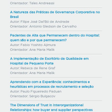
Orientador:
Tales Andreassi
A Natureza das Práticas de Governança Corporativa no
Brasil
Autor:
Filipe José Dal'Bó de Andrade
Orientador:
Antonio Gledson de Carvalho
Pacientes de Alta que Permanecem dentro do Hospital:
quem são e por que permanecem?
Autor:
Fabio Yoshito Ajimura
Orientador:
Ana Maria Malik
A Implementação de Escritório da Qualidade em
Hospital de Pequeno Porte
Autor:
Rebeca de Rene Graf
Orientador:
Ana Maria Malik
Aprendendo com a Experiência: conhecimentos e
heurísticas em processos de recrutamento e seleção
Autor:
Paulo Figueiredo Paduan
Orientador:
Sérgio Bulgacov
The Dimensions of Trust in Interorganizational
Relationships: how buyer and supplier perspectives