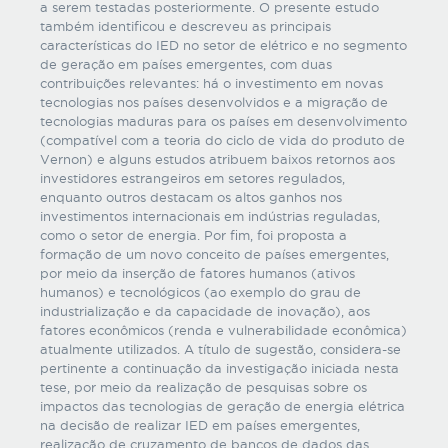
a serem testadas posteriormente. O presente estudo
também identificou e descreveu as principais
características do IED no setor de elétrico e no segmento
de geração em países emergentes, com duas
contribuições relevantes: há o investimento em novas
tecnologias nos países desenvolvidos e a migração de
tecnologias maduras para os países em desenvolvimento
(compatível com a teoria do ciclo de vida do produto de
Vernon) e alguns estudos atribuem baixos retornos aos
investidores estrangeiros em setores regulados,
enquanto outros destacam os altos ganhos nos
investimentos internacionais em indústrias reguladas,
como o setor de energia. Por fim, foi proposta a
formação de um novo conceito de países emergentes,
por meio da inserção de fatores humanos (ativos
humanos) e tecnológicos (ao exemplo do grau de
industrialização e da capacidade de inovação), aos
fatores econômicos (renda e vulnerabilidade econômica)
atualmente utilizados. A título de sugestão, considera-se
pertinente a continuação da investigação iniciada nesta
tese, por meio da realização de pesquisas sobre os
impactos das tecnologias de geração de energia elétrica
na decisão de realizar IED em países emergentes,
realização de cruzamento de bancos de dados das