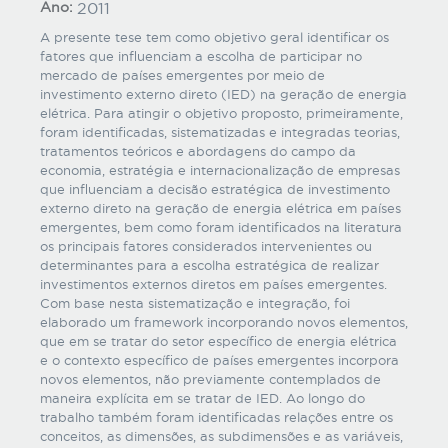
Ano:
2011
A presente tese tem como objetivo geral identificar os
fatores que influenciam a escolha de participar no
mercado de países emergentes por meio de
investimento externo direto (IED) na geração de energia
elétrica. Para atingir o objetivo proposto, primeiramente,
foram identificadas, sistematizadas e integradas teorias,
tratamentos teóricos e abordagens do campo da
economia, estratégia e internacionalização de empresas
que influenciam a decisão estratégica de investimento
externo direto na geração de energia elétrica em países
emergentes, bem como foram identificados na literatura
os principais fatores considerados intervenientes ou
determinantes para a escolha estratégica de realizar
investimentos externos diretos em países emergentes.
Com base nesta sistematização e integração, foi
elaborado um framework incorporando novos elementos,
que em se tratar do setor específico de energia elétrica
e o contexto específico de países emergentes incorpora
novos elementos, não previamente contemplados de
maneira explícita em se tratar de IED. Ao longo do
trabalho também foram identificadas relações entre os
conceitos, as dimensões, as subdimensões e as variáveis,