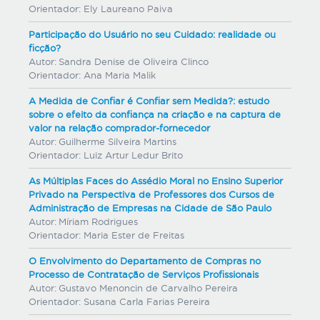
Orientador:
Ely Laureano Paiva
Participação do Usuário no seu Cuidado: realidade ou
ficção?
Autor:
Sandra Denise de Oliveira Clinco
Orientador:
Ana Maria Malik
A Medida de Confiar é Confiar sem Medida?: estudo
sobre o efeito da confiança na criação e na captura de
valor na relação comprador-fornecedor
Autor:
Guilherme Silveira Martins
Orientador:
Luiz Artur Ledur Brito
As Múltiplas Faces do Assédio Moral no Ensino Superior
Privado na Perspectiva de Professores dos Cursos de
Administração de Empresas na Cidade de São Paulo
Autor:
Míriam Rodrigues
Orientador:
Maria Ester de Freitas
O Envolvimento do Departamento de Compras no
Processo de Contratação de Serviços Profissionais
Autor:
Gustavo Menoncin de Carvalho Pereira
Orientador:
Susana Carla Farias Pereira