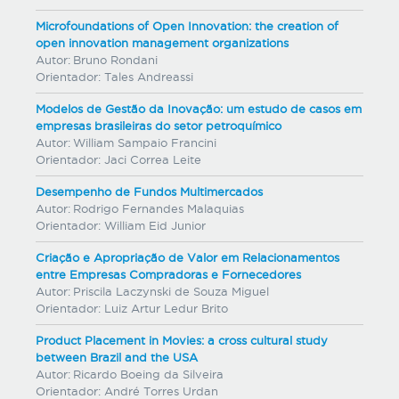
Microfoundations of Open Innovation: the creation of
open innovation management organizations
Autor:
Bruno Rondani
Orientador:
Tales Andreassi
Modelos de Gestão da Inovação: um estudo de casos em
empresas brasileiras do setor petroquímico
Autor:
William Sampaio Francini
Orientador:
Jaci Correa Leite
Desempenho de Fundos Multimercados
Autor:
Rodrigo Fernandes Malaquias
Orientador:
William Eid Junior
Criação e Apropriação de Valor em Relacionamentos
entre Empresas Compradoras e Fornecedores
Autor:
Priscila Laczynski de Souza Miguel
Orientador:
Luiz Artur Ledur Brito
Product Placement in Movies: a cross cultural study
between Brazil and the USA
Autor:
Ricardo Boeing da Silveira
Orientador:
André Torres Urdan