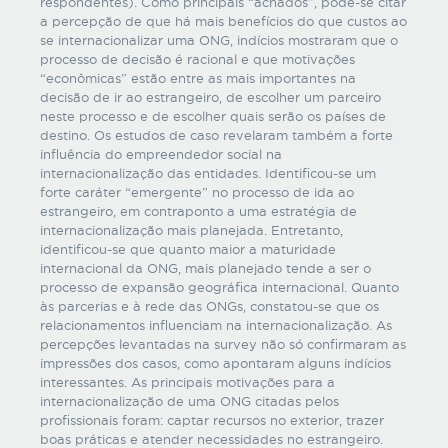
respondentes). Como principais “achados”, pode-se citar
a percepção de que há mais benefícios do que custos ao
se internacionalizar uma ONG, indícios mostraram que o
processo de decisão é racional e que motivações
“econômicas” estão entre as mais importantes na
decisão de ir ao estrangeiro, de escolher um parceiro
neste processo e de escolher quais serão os países de
destino. Os estudos de caso revelaram também a forte
influência do empreendedor social na
internacionalização das entidades. Identificou-se um
forte caráter “emergente” no processo de ida ao
estrangeiro, em contraponto a uma estratégia de
internacionalização mais planejada. Entretanto,
identificou-se que quanto maior a maturidade
internacional da ONG, mais planejado tende a ser o
processo de expansão geográfica internacional. Quanto
às parcerias e à rede das ONGs, constatou-se que os
relacionamentos influenciam na internacionalização. As
percepções levantadas na survey não só confirmaram as
impressões dos casos, como apontaram alguns indícios
interessantes. As principais motivações para a
internacionalização de uma ONG citadas pelos
profissionais foram: captar recursos no exterior, trazer
boas práticas e atender necessidades no estrangeiro.