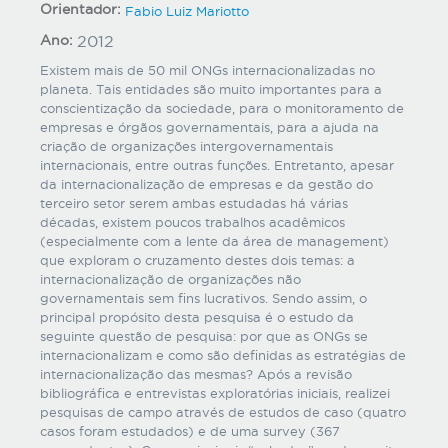
Orientador:
Fabio Luiz Mariotto
Ano:
2012
Existem mais de 50 mil ONGs internacionalizadas no
planeta. Tais entidades são muito importantes para a
conscientização da sociedade, para o monitoramento de
empresas e órgãos governamentais, para a ajuda na
criação de organizações intergovernamentais
internacionais, entre outras funções. Entretanto, apesar
da internacionalização de empresas e da gestão do
terceiro setor serem ambas estudadas há várias
décadas, existem poucos trabalhos acadêmicos
(especialmente com a lente da área de management)
que exploram o cruzamento destes dois temas: a
internacionalização de organizações não
governamentais sem fins lucrativos. Sendo assim, o
principal propósito desta pesquisa é o estudo da
seguinte questão de pesquisa: por que as ONGs se
internacionalizam e como são definidas as estratégias de
internacionalização das mesmas? Após a revisão
bibliográfica e entrevistas exploratórias iniciais, realizei
pesquisas de campo através de estudos de caso (quatro
casos foram estudados) e de uma survey (367