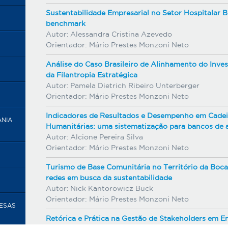
Sustentabilidade Empresarial no Setor Hospitalar Br
benchmark
Autor:
Alessandra Cristina Azevedo
Orientador:
Mário Prestes Monzoni Neto
Análise do Caso Brasileiro de Alinhamento do Inves
da Filantropia Estratégica
Autor:
Pamela Dietrich Ribeiro Unterberger
Orientador:
Mário Prestes Monzoni Neto
Indicadores de Resultados e Desempenho em Cadei
ANIA
Humanitárias: uma sistematização para bancos de 
Autor:
Alcione Pereira Silva
Orientador:
Mário Prestes Monzoni Neto
Turismo de Base Comunitária no Território da Bocai
redes em busca da sustentabilidade
Autor:
Nick Kantorowicz Buck
Orientador:
Mário Prestes Monzoni Neto
RESAS
Retórica e Prática na Gestão de Stakeholders em E