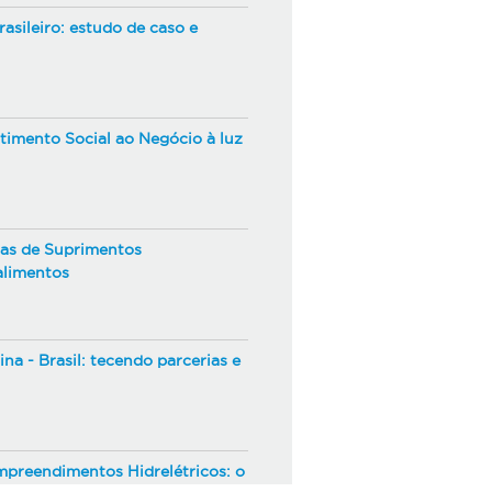
asileiro: estudo de caso e
timento Social ao Negócio à luz
as de Suprimentos
alimentos
na - Brasil: tecendo parcerias e
mpreendimentos Hidrelétricos: o