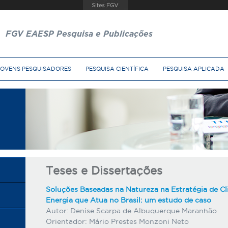
FGV EAESP Pesquisa e Publicações
JOVENS PESQUISADORES
PESQUISA CIENTÍFICA
PESQUISA APLICADA
Teses e Dissertações
Soluções Baseadas na Natureza na Estratégia de C
Energia que Atua no Brasil: um estudo de caso
Autor:
Denise Scarpa de Albuquerque Maranhão
Orientador:
Mário Prestes Monzoni Neto