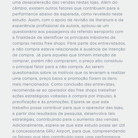
uma desaceleração das vendas nestas lojas. Além do
câmbio, existem outros fatores que contribuem para a
performance abaixo da esperada, como revelado neste
estudo. Assim, com o apoio da revisão de literatura e da
experiência profissional da autora, aplicou-se um
questionário aos passageiros do referido aeroporto com
a finalidade de identificar os principais inibidores de
compras nestas free shops. Para parte dos entrevistados,
a não compra esteve relacionada à ausência de intenção
de compra. Já para aqueles que tinham intenção de
comprar, porém não compraram, o preço alto constituiu
o principal fator para a não compra. Ao serem
questionados sobre os motivos que os levariam a realizar
uma compra, preço baixo e promoção foram os itens
mais mencionados. Como conclusão das entrevistas,
recomenda-se ao operador das free shops trabalhar
ações estratégicas voltadas à compra por impulso, à
precificação e às promoções. Espera-se que este
trabalho possa contribuir para que o operador das lojas,
a partir dos resultados da pesquisa, desenvolva tais
estratégias, contribuindo para o aumento das vendas.
Adicionalmente, espera-se que este estudo possa ser útil
à concessionária GRU Airport, para que, compreendendo
os fatores que têm contribuído para uma performance