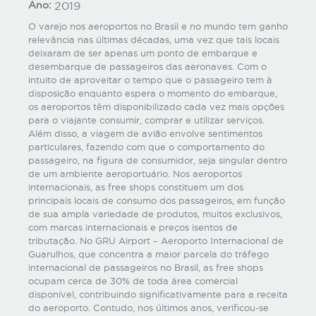
Ano:
2019
O varejo nos aeroportos no Brasil e no mundo tem ganho
relevância nas últimas décadas, uma vez que tais locais
deixaram de ser apenas um ponto de embarque e
desembarque de passageiros das aeronaves. Com o
intuito de aproveitar o tempo que o passageiro tem à
disposição enquanto espera o momento do embarque,
os aeroportos têm disponibilizado cada vez mais opções
para o viajante consumir, comprar e utilizar serviços.
Além disso, a viagem de avião envolve sentimentos
particulares, fazendo com que o comportamento do
passageiro, na figura de consumidor, seja singular dentro
de um ambiente aeroportuário. Nos aeroportos
internacionais, as free shops constituem um dos
principais locais de consumo dos passageiros, em função
de sua ampla variedade de produtos, muitos exclusivos,
com marcas internacionais e preços isentos de
tributação. No GRU Airport – Aeroporto Internacional de
Guarulhos, que concentra a maior parcela do tráfego
internacional de passageiros no Brasil, as free shops
ocupam cerca de 30% de toda área comercial
disponível, contribuindo significativamente para a receita
do aeroporto. Contudo, nos últimos anos, verificou-se