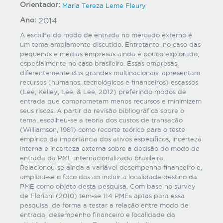
Orientador:
Maria Tereza Leme Fleury
Ano:
2014
A escolha do modo de entrada no mercado externo é
um tema amplamente discutido. Entretanto, no caso das
pequenas e médias empresas ainda é pouco explorado,
especialmente no caso brasileiro. Essas empresas,
diferentemente das grandes multinacionais, apresentam
recursos (humanos, tecnológicos e financeiros) escassos
(Lee, Kelley, Lee, & Lee, 2012) preferindo modos de
entrada que comprometam menos recursos e minimizem
seus riscos. A partir da revisão bibliográfica sobre o
tema, escolheu-se a teoria dos custos de transação
(Williamson, 1981) como recorte teórico para o teste
empírico da importância dos ativos específicos, incerteza
interna e incerteza externa sobre a decisão do modo de
entrada da PME internacionalizada brasileira.
Relacionou-se ainda a variável desempenho financeiro e,
ampliou-se o foco dos ao incluir a localidade destino da
PME como objeto desta pesquisa. Com base no survey
de Floriani (2010) tem-se 114 PMEs aptas para essa
pesquisa, de forma a testar a relação entre modo de
entrada, desempenho financeiro e localidade da