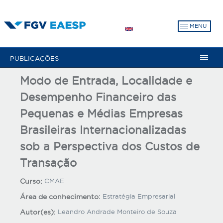
Pular
para
MENU
o
conteúdo
principal
PUBLICAÇÕES
Modo de Entrada, Localidade e
Desempenho Financeiro das
Pequenas e Médias Empresas
Brasileiras Internacionalizadas
sob a Perspectiva dos Custos de
Transação
Curso:
CMAE
Área de conhecimento:
Estratégia Empresarial
Autor(es):
Leandro Andrade Monteiro de Souza