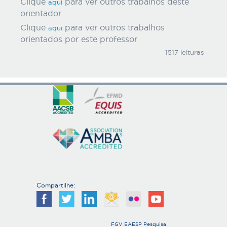
Clique
para ver outros trabalhos deste
aqui
orientador
Clique
para ver outros trabalhos
aqui
orientados por este professor
1517 leituras
Compartilhe:
FGV EAESP Pesquisa