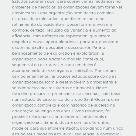
Estudos sugerem que, para sobreviver às mudanças no
ambiente de negócios, as organizações devam tornar-se
ambidestras. Uma organização ambidestra combina
esforços de exploitation, que dizem respeito ao
refinamento do existente e, dessa forma, envolvem
controle, certeza, redução da variância e aumento da
eficiência, com esforços de exploration, que dizem
respeito a novas oportunidades e, portanto, envolvem
experimentação, pesquisa e descoberta. Para o
balanceamento de exploration e exploitation, a
organização pode adotar o modelo contextual,
sequencial ou estrutural, e cada um deles é
acompanhado de vantagens e limitações. Por ser um
campo emergente, há poucos estudos sobre como as
organizações buscam e desenvolvem a ambidestria e
seus impactos nos resultados de inovação. Neste
trabalho procura-se preencher essas lacunas, com base
num estudo de caso único do grupo Saint-Gobain, uma
organização complexa e com histórico de sucesso na
adaptação ao longo dos anos. Como resultado, foi
possível relacionar os antecedentes ambientais e
organizacionais da ambidestria com os diferentes
modelos para sua implementação, abordando num único
estudo seus modelos estrutural, sequencial e contextual,