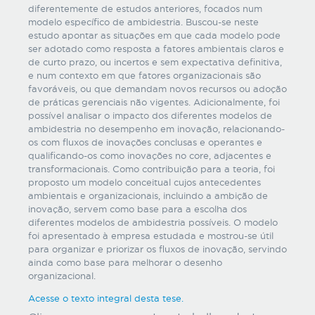
diferentemente de estudos anteriores, focados num
modelo específico de ambidestria. Buscou-se neste
estudo apontar as situações em que cada modelo pode
ser adotado como resposta a fatores ambientais claros e
de curto prazo, ou incertos e sem expectativa definitiva,
e num contexto em que fatores organizacionais são
favoráveis, ou que demandam novos recursos ou adoção
de práticas gerenciais não vigentes. Adicionalmente, foi
possível analisar o impacto dos diferentes modelos de
ambidestria no desempenho em inovação, relacionando-
os com fluxos de inovações conclusas e operantes e
qualificando-os como inovações no core, adjacentes e
transformacionais. Como contribuição para a teoria, foi
proposto um modelo conceitual cujos antecedentes
ambientais e organizacionais, incluindo a ambição de
inovação, servem como base para a escolha dos
diferentes modelos de ambidestria possíveis. O modelo
foi apresentado à empresa estudada e mostrou-se útil
para organizar e priorizar os fluxos de inovação, servindo
ainda como base para melhorar o desenho
organizacional.
Acesse o texto integral desta tese.