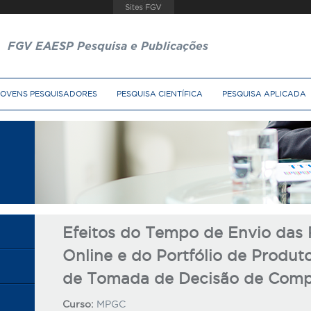
FGV EAESP Pesquisa e Publicações
JOVENS PESQUISADORES
PESQUISA CIENTÍFICA
PESQUISA APLICADA
Efeitos do Tempo de Envio da
Online e do Portfólio de Produt
de Tomada de Decisão de Comp
Curso:
MPGC