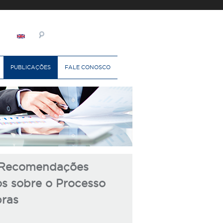
PUBLICAÇÕES
FALE CONOSCO
s Recomendações
os sobre o Processo
ras