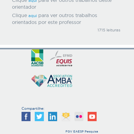
Clique
para ver outros trabalhos deste
aqui
orientador
Clique
para ver outros trabalhos
aqui
orientados por este professor
1715 leituras
Compartilhe:
FGV EAESP Pesquisa