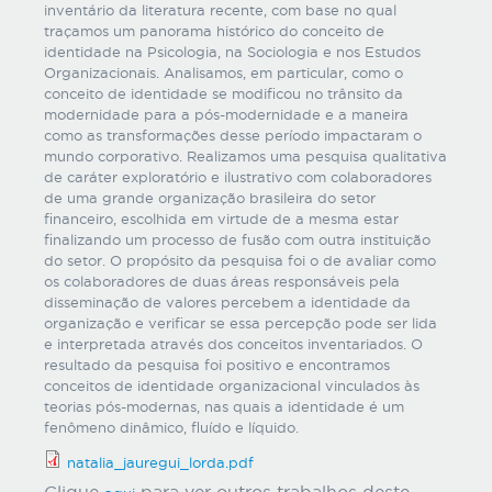
inventário da literatura recente, com base no qual
traçamos um panorama histórico do conceito de
identidade na Psicologia, na Sociologia e nos Estudos
Organizacionais. Analisamos, em particular, como o
conceito de identidade se modificou no trânsito da
modernidade para a pós-modernidade e a maneira
como as transformações desse período impactaram o
mundo corporativo. Realizamos uma pesquisa qualitativa
de caráter exploratório e ilustrativo com colaboradores
de uma grande organização brasileira do setor
financeiro, escolhida em virtude de a mesma estar
finalizando um processo de fusão com outra instituição
do setor. O propósito da pesquisa foi o de avaliar como
os colaboradores de duas áreas responsáveis pela
disseminação de valores percebem a identidade da
organização e verificar se essa percepção pode ser lida
e interpretada através dos conceitos inventariados. O
resultado da pesquisa foi positivo e encontramos
conceitos de identidade organizacional vinculados às
teorias pós-modernas, nas quais a identidade é um
fenômeno dinâmico, fluído e líquido.
natalia_jauregui_lorda.pdf