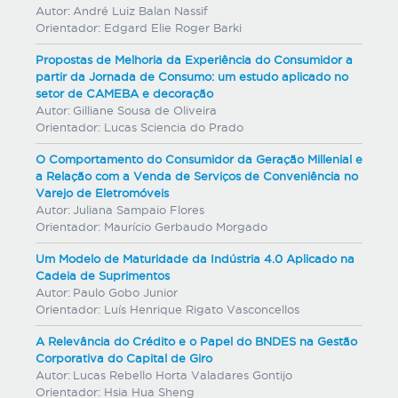
Autor:
André Luiz Balan Nassif
Orientador:
Edgard Elie Roger Barki
Propostas de Melhoria da Experiência do Consumidor a
partir da Jornada de Consumo: um estudo aplicado no
setor de CAMEBA e decoração
Autor:
Gilliane Sousa de Oliveira
Orientador:
Lucas Sciencia do Prado
O Comportamento do Consumidor da Geração Millenial e
a Relação com a Venda de Serviços de Conveniência no
Varejo de Eletromóveis
Autor:
Juliana Sampaio Flores
Orientador:
Maurício Gerbaudo Morgado
Um Modelo de Maturidade da Indústria 4.0 Aplicado na
Cadeia de Suprimentos
Autor:
Paulo Gobo Junior
Orientador:
Luís Henrique Rigato Vasconcellos
A Relevância do Crédito e o Papel do BNDES na Gestão
Corporativa do Capital de Giro
Autor:
Lucas Rebello Horta Valadares Gontijo
Orientador:
Hsia Hua Sheng