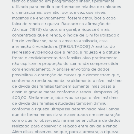
técnica baseada em programação linear, tipicamente
utilizada para medir a performance relativa de unidades
organizacionais, permitiu, por sua vez, que níveis
máximos de endividamento fossem atribuídos a cada
faixa de renda e riqueza. Baseado na afirmação de
Atkinson (1973) de que, em geral, a riqueza é mais
concentrada que a renda, o índice de Gini foi utilizado a
fim de verificar se, para a amostra analisada, essa
afirmação é verdadeira. [RESULTADOS] A análise de
regressão evidenciou que a renda, a riqueza e a atitude
frente o endividamento das famílias-alvo praticamente
não explicam a proporção de sua renda comprometida
com endividamento. A análise envoltória de dados
possibilitou a obtenção de curvas que demonstram que,
conforme a renda aumenta, rapidamente o nível máximo
de dívida das famílias também aumenta, mas passa a
diminuir gradualmente conforme a renda ultrapassa R$
400,00. Similarmente, observou-se que o nível máximo
de dívida das famílias estudadas também diminui
conforme a riqueza ultrapassa determinado nível, ainda
que de forma menos clara e acentuada em comparação
com o que foi observado na análise envoltória de dados
realizada para observar a relação entre dívida e renda.
Além disso, observou-se que, para a amostra, a riqueza