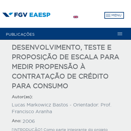
Pular
para
MENU
o
conteúdo
principal
PUBLICAÇÕES
DESENVOLVIMENTO, TESTE E
PROPOSIÇÃO DE ESCALA PARA
MEDIR PROPENSÃO À
CONTRATAÇÃO DE CRÉDITO
PARA CONSUMO
Autor(es):
Lucas Markowicz Bastos - Orientador: Prof.
Francisco Aranha
Ano:
2006
[INTRODUÇÃO] Como parte integrante do projeto