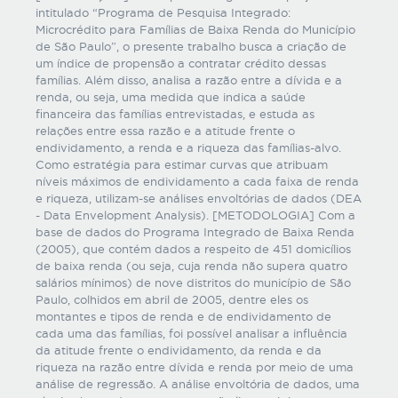
intitulado “Programa de Pesquisa Integrado:
Microcrédito para Famílias de Baixa Renda do Município
de São Paulo”, o presente trabalho busca a criação de
um índice de propensão a contratar crédito dessas
famílias. Além disso, analisa a razão entre a dívida e a
renda, ou seja, uma medida que indica a saúde
financeira das famílias entrevistadas, e estuda as
relações entre essa razão e a atitude frente o
endividamento, a renda e a riqueza das famílias-alvo.
Como estratégia para estimar curvas que atribuam
níveis máximos de endividamento a cada faixa de renda
e riqueza, utilizam-se análises envoltórias de dados (DEA
- Data Envelopment Analysis). [METODOLOGIA] Com a
base de dados do Programa Integrado de Baixa Renda
(2005), que contém dados a respeito de 451 domicílios
de baixa renda (ou seja, cuja renda não supera quatro
salários mínimos) de nove distritos do município de São
Paulo, colhidos em abril de 2005, dentre eles os
montantes e tipos de renda e de endividamento de
cada uma das famílias, foi possível analisar a influência
da atitude frente o endividamento, da renda e da
riqueza na razão entre dívida e renda por meio de uma
análise de regressão. A análise envoltória de dados, uma