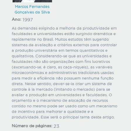
Marcos Fernandes
Gonçalves da Silva
Ano:
1997
As demandas exigindo a melhoria da produtividade em
faculdades e universidades estão surgindo dramática e
rapidamente no Brasil. Muitos estudos têm sugerido
sistemas de avaliação e critérios externos para controlar
a produção universitária em termos quantitativos e
qualitativos. Considerando-se que as universidades e
faculdades não são organizações com fins lucrativos
(excetuando-se, é claro, as caça-níqueis), as variáveis
microeconômicas e administrativas tradicionais usadas
para medir a eficiência não possuem nenhuma função
direta. Nesse sentido, dever-se-ia criar um sistema de
controle à la mercado (imitando o mercado) para se
avaliar a produção em universidades e faculdades. O
orçamento e o mecanismo de alocação de recursos
contido no mesmo pode ser usado como um mecanismo
de incentivo para melhorar a qualidade e a
produtividade. Esse será o principal tema deste artigo.
Número de páginas:
23