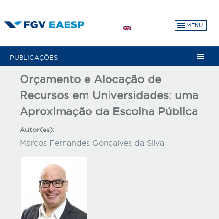
Pular
para
MENU
o
conteúdo
principal
PUBLICAÇÕES
Orçamento e Alocação de
Recursos em Universidades: uma
Aproximação da Escolha Pública
Autor(es):
Marcos Fernandes Gonçalves da Silva