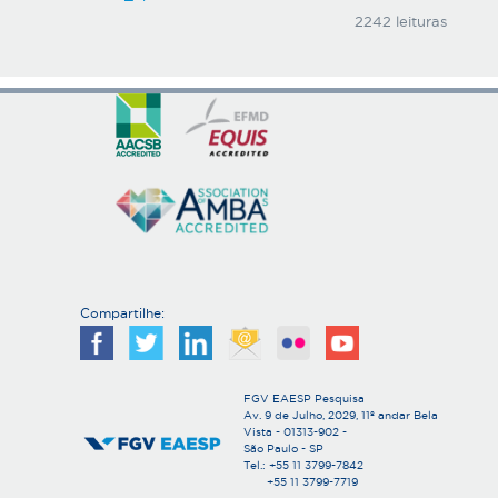
2242 leituras
Compartilhe:
FGV EAESP Pesquisa
Av. 9 de Julho, 2029, 11º andar Bela
Vista - 01313-902 -
São Paulo - SP
Tel.: +55 11 3799-7842
+55 11 3799-7719