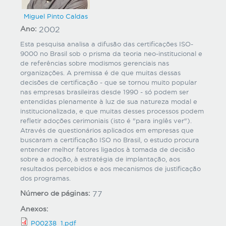
Miguel Pinto Caldas
Ano:
2002
Esta pesquisa analisa a difusão das certificações ISO-
9000 no Brasil sob o prisma da teoria neo-institucional e
de referências sobre modismos gerenciais nas
organizações. A premissa é de que muitas dessas
decisões de certificação - que se tornou muito popular
nas empresas brasileiras desde 1990 - só podem ser
entendidas plenamente à luz de sua natureza modal e
institucionalizada, e que muitas desses processos podem
refletir adoções cerimoniais (isto é "para inglês ver").
Através de questionários aplicados em empresas que
buscaram a certificação ISO no Brasil, o estudo procura
entender melhor fatores ligados à tomada de decisão
sobre a adoção, à estratégia de implantação, aos
resultados percebidos e aos mecanismos de justificação
dos programas.
Número de páginas:
77
Anexos:
P00238_1.pdf