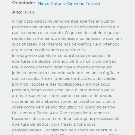
Orientador:
Marco Antonio Carvalho Teixeira
Ano:
2019
Olhar para dados governamentais abertos enquanto
processos de abertura capazes de revelarem redes é o
que se tornou este estudo. O que se descobriu é que as
redes vão se formando extensas e complexas, e que, em
suas análises, nós mesmos nos perdemos. Se a intenção
era buscar as diferentes capacidades
intraorganizacionais na condução dos processos de
aberturas de dados, olhando para o município de São
Paulo como um todo regido pelo mesmo arcabouço
jurídico-normativo e coordenado por um único órgão, o
que se revelou foram práticas traduzidas e desviadas
por mobilizações e desmobilizações. Falamos aqui,
portanto, sobre como uma ideia é interpretada pelos
atores à sua volta, sobre como o conceito de dados
governamentais abertos surge na gestão municipal e
sobre como vem sendo traduzido ao longo do tempo.
Utilizamos a Teoria Ator-Rede como lente teórica e
buscamos descrever com detalhes alguns processos de
abertura de dados, para trazer à tona suas
complexidades. Focalizamos dois casos de abertura: a