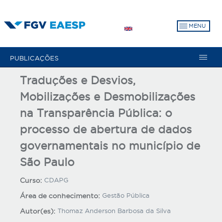
Pular
para
MENU
o
conteúdo
principal
PUBLICAÇÕES
Traduções e Desvios,
Mobilizações e Desmobilizações
na Transparência Pública: o
processo de abertura de dados
governamentais no município de
São Paulo
Curso:
CDAPG
Área de conhecimento:
Gestão Pública
Autor(es):
Thomaz Anderson Barbosa da Silva