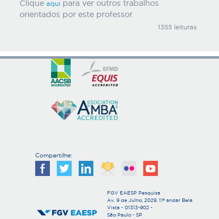
Clique
para ver outros trabalhos
aqui
orientados por este professor
1355 leituras
Compartilhe:
FGV EAESP Pesquisa
Av. 9 de Julho, 2029, 11º andar Bela
Vista - 01313-902 -
São Paulo - SP