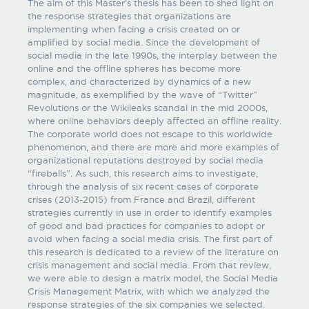
The aim of this Master’s thesis has been to shed light on
the response strategies that organizations are
implementing when facing a crisis created on or
amplified by social media. Since the development of
social media in the late 1990s, the interplay between the
online and the offline spheres has become more
complex, and characterized by dynamics of a new
magnitude, as exemplified by the wave of “Twitter”
Revolutions or the Wikileaks scandal in the mid 2000s,
where online behaviors deeply affected an offline reality.
The corporate world does not escape to this worldwide
phenomenon, and there are more and more examples of
organizational reputations destroyed by social media
“fireballs”. As such, this research aims to investigate,
through the analysis of six recent cases of corporate
crises (2013-2015) from France and Brazil, different
strategies currently in use in order to identify examples
of good and bad practices for companies to adopt or
avoid when facing a social media crisis. The first part of
this research is dedicated to a review of the literature on
crisis management and social media. From that review,
we were able to design a matrix model, the Social Media
Crisis Management Matrix, with which we analyzed the
response strategies of the six companies we selected.