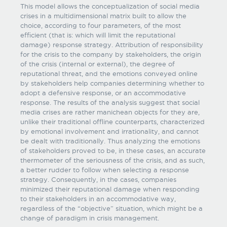
This model allows the conceptualization of social media
crises in a multidimensional matrix built to allow the
choice, according to four parameters, of the most
efficient (that is: which will limit the reputational
damage) response strategy. Attribution of responsibility
for the crisis to the company by stakeholders, the origin
of the crisis (internal or external), the degree of
reputational threat, and the emotions conveyed online
by stakeholders help companies determining whether to
adopt a defensive response, or an accommodative
response. The results of the analysis suggest that social
media crises are rather manichean objects for they are,
unlike their traditional offline counterparts, characterized
by emotional involvement and irrationality, and cannot
be dealt with traditionally. Thus analyzing the emotions
of stakeholders proved to be, in these cases, an accurate
thermometer of the seriousness of the crisis, and as such,
a better rudder to follow when selecting a response
strategy. Consequently, in the cases, companies
minimized their reputational damage when responding
to their stakeholders in an accommodative way,
regardless of the “objective” situation, which might be a
change of paradigm in crisis management.