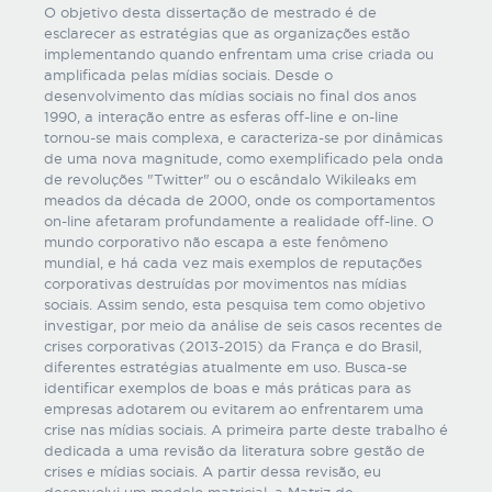
O objetivo desta dissertação de mestrado é de
esclarecer as estratégias que as organizações estão
implementando quando enfrentam uma crise criada ou
amplificada pelas mídias sociais. Desde o
desenvolvimento das mídias sociais no final dos anos
1990, a interação entre as esferas off-line e on-line
tornou-se mais complexa, e caracteriza-se por dinâmicas
de uma nova magnitude, como exemplificado pela onda
de revoluções "Twitter" ou o escândalo Wikileaks em
meados da década de 2000, onde os comportamentos
on-line afetaram profundamente a realidade off-line. O
mundo corporativo não escapa a este fenômeno
mundial, e há cada vez mais exemplos de reputações
corporativas destruídas por movimentos nas mídias
sociais. Assim sendo, esta pesquisa tem como objetivo
investigar, por meio da análise de seis casos recentes de
crises corporativas (2013-2015) da França e do Brasil,
diferentes estratégias atualmente em uso. Busca-se
identificar exemplos de boas e más práticas para as
empresas adotarem ou evitarem ao enfrentarem uma
crise nas mídias sociais. A primeira parte deste trabalho é
dedicada a uma revisão da literatura sobre gestão de
crises e mídias sociais. A partir dessa revisão, eu