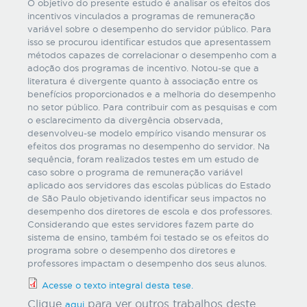
O objetivo do presente estudo é analisar os efeitos dos
incentivos vinculados a programas de remuneração
variável sobre o desempenho do servidor público. Para
isso se procurou identificar estudos que apresentassem
métodos capazes de correlacionar o desempenho com a
adoção dos programas de incentivo. Notou-se que a
literatura é divergente quanto à associação entre os
benefícios proporcionados e a melhoria do desempenho
no setor público. Para contribuir com as pesquisas e com
o esclarecimento da divergência observada,
desenvolveu-se modelo empírico visando mensurar os
efeitos dos programas no desempenho do servidor. Na
sequência, foram realizados testes em um estudo de
caso sobre o programa de remuneração variável
aplicado aos servidores das escolas públicas do Estado
de São Paulo objetivando identificar seus impactos no
desempenho dos diretores de escola e dos professores.
Considerando que estes servidores fazem parte do
sistema de ensino, também foi testado se os efeitos do
programa sobre o desempenho dos diretores e
professores impactam o desempenho dos seus alunos.
Acesse o texto integral desta tese.
Clique
para ver outros trabalhos deste
aqui