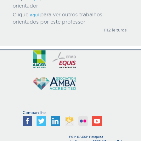
orientador
Clique
para ver outros trabalhos
aqui
orientados por este professor
1112 leituras
Compartilhe:
FGV EAESP Pesquisa