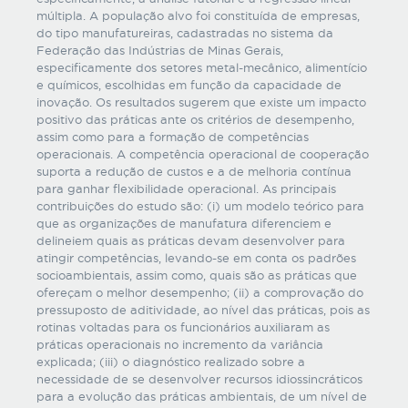
múltipla. A população alvo foi constituída de empresas,
do tipo manufatureiras, cadastradas no sistema da
Federação das Indústrias de Minas Gerais,
especificamente dos setores metal-mecânico, alimentício
e químicos, escolhidas em função da capacidade de
inovação. Os resultados sugerem que existe um impacto
positivo das práticas ante os critérios de desempenho,
assim como para a formação de competências
operacionais. A competência operacional de cooperação
suporta a redução de custos e a de melhoria contínua
para ganhar flexibilidade operacional. As principais
contribuições do estudo são: (i) um modelo teórico para
que as organizações de manufatura diferenciem e
delineiem quais as práticas devam desenvolver para
atingir competências, levando-se em conta os padrões
socioambientais, assim como, quais são as práticas que
ofereçam o melhor desempenho; (ii) a comprovação do
pressuposto de aditividade, ao nível das práticas, pois as
rotinas voltadas para os funcionários auxiliaram as
práticas operacionais no incremento da variância
explicada; (iii) o diagnóstico realizado sobre a
necessidade de se desenvolver recursos idiossincráticos
para a evolução das práticas ambientais, de um nível de