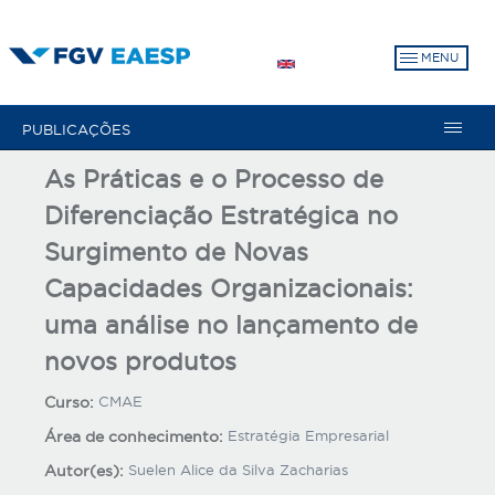
Pular
para
MENU
o
conteúdo
principal
PUBLICAÇÕES
As Práticas e o Processo de
Diferenciação Estratégica no
Surgimento de Novas
Capacidades Organizacionais:
uma análise no lançamento de
novos produtos
Curso:
CMAE
Área de conhecimento:
Estratégia Empresarial
Autor(es):
Suelen Alice da Silva Zacharias