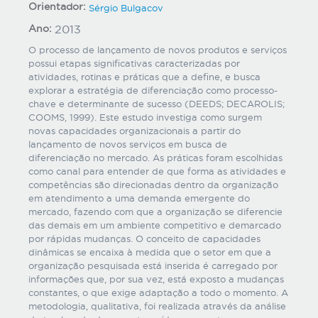
Orientador:
Sérgio Bulgacov
Ano:
2013
O processo de lançamento de novos produtos e serviços
possui etapas significativas caracterizadas por
atividades, rotinas e práticas que a define, e busca
explorar a estratégia de diferenciação como processo-
chave e determinante de sucesso (DEEDS; DECAROLIS;
COOMS, 1999). Este estudo investiga como surgem
novas capacidades organizacionais a partir do
lançamento de novos serviços em busca de
diferenciação no mercado. As práticas foram escolhidas
como canal para entender de que forma as atividades e
competências são direcionadas dentro da organização
em atendimento a uma demanda emergente do
mercado, fazendo com que a organização se diferencie
das demais em um ambiente competitivo e demarcado
por rápidas mudanças. O conceito de capacidades
dinâmicas se encaixa à medida que o setor em que a
organização pesquisada está inserida é carregado por
informações que, por sua vez, está exposto a mudanças
constantes, o que exige adaptação a todo o momento. A
metodologia, qualitativa, foi realizada através da análise