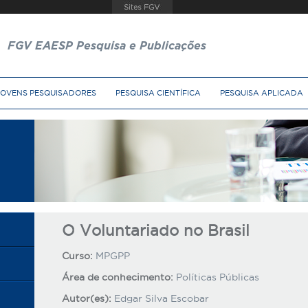
FGV EAESP Pesquisa e Publicações
JOVENS PESQUISADORES
PESQUISA CIENTÍFICA
PESQUISA APLICADA
O Voluntariado no Brasil
Curso:
MPGPP
Área de conhecimento:
Políticas Públicas
Autor(es):
Edgar Silva Escobar