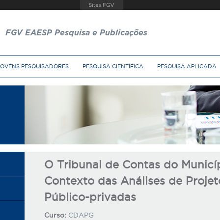
FGV EAESP Pesquisa e Publicações
JOVENS PESQUISADORES
PESQUISA CIENTÍFICA
PESQUISA APLICADA
O Tribunal de Contas do Municí
Contexto das Análises de Projet
Público-privadas
Curso:
CDAPG