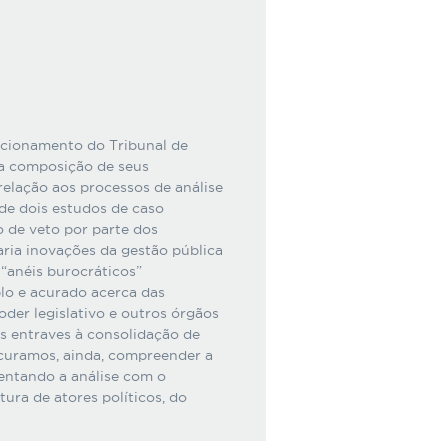
uncionamento do Tribunal de
da composição de seus
relação aos processos de análise
 de dois estudos de caso
 de veto por parte dos
aria inovações da gestão pública
“anéis burocráticos”
o e acurado acerca das
oder legislativo e outros órgãos
is entraves à consolidação de
rocuramos, ainda, compreender a
mentando a análise com o
ura de atores políticos, do