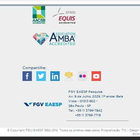
Compartilhe:
FGV EAESP Pesquisa
Av. 9 de Julho, 2029, 11º andar Bela
Vista - 01313-902 -
São Paulo - SP
Tel.: +55 11 3799-7842
+55 11 3799-7719
© Copyright FGV/EAESP 1992-2014. Todos os direitos reservados. Programação: TIC | Design:
DCM