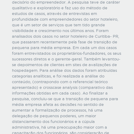
decisório do empreendedor. A pesquisa teve de caráter
qualitativo e exploratório e faz uso do método de
estudos de casos, através de entrevistas em
profundidade com empreendedores do setor hoteleiro,
que é um setor de serviços que tem tido grande
visibilidade e crescimento nos últimos anos. Foram
analisados dois casos no setor hoteleiro de Curitiba- PR,
que passaram recentemente pela fase de transição de
pequena para média empresa. Em cada um dos casos
foram entrevistados os proprietários-fundadores, os seus
sucessores diretos e o gerente-geral. Também levantou-
se depoimentos de clientes em sites de avalizações de
hospedagem. Para análise dos dados foram atribuídas
categorias analíticas, e foi realizada a análise do
conteúdo, (contrapondo com o referencial teórico
apresentado) e crosscase analysis (comparativo das
informações obtidas em cada caso). Ao finalizar a
pesquisa, concluiu-se que a transição de pequena para
média empresa afeta as decisões no sentido de
aumentar a formalização de processos, há uma
delegação de pequenos poderes, um maior
distanciamento dos funcionários e a cúpula
administrativa, há uma preocupação maior com a
capacitação dos funcionários, são consideração de