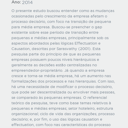
Ano:
2014
O presente estudo buscou entender como as mudanças
ocasionadas pelo crescimento da empresa afetam o
processo decisório, com foco na transição de pequena
para média empresa. Buscou-se preencher o gap
existente sobre esse período de transição entre
pequenas e médias empresas, principalmente sob os
aspectos abordados pelas lógicas Effectuation e
Causation, descritas por Sarasvathy (2001). Esta
pesquisa parte do princípio de que as pequenas
empresas possuem poucos níveis hierárquicos e
geralmente as decisões estão centralizadas no
empreendedor-proprietário. Já quando a empresa
cresce e torna-se média empresa, há um aumento nas
formalizações dos processos e nas hierarquias. Com isso,
há uma necessidade de modificar o processo decisório,
que pode ser descentralizada ou envolver mais pessoas,
se comparado às pequenas empresas. O referencial
teórico da pesquisa, teve como base temas relativos à
pequenas e médias empresas; setor hoteleiro, estrutura
organizacional; ciclo de vida das organizações; processo
decisório; e, por fim, o uso das lógicas causation e
effectuation, com foco nas características do processo