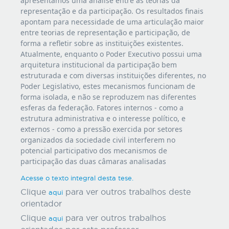
apresentamos uma análise entre as teorias da
representação e da participação. Os resultados finais
apontam para necessidade de uma articulação maior
entre teorias de representação e participação, de
forma a refletir sobre as instituições existentes.
Atualmente, enquanto o Poder Executivo possui uma
arquitetura institucional da participação bem
estruturada e com diversas instituições diferentes, no
Poder Legislativo, estes mecanismos funcionam de
forma isolada, e não se reproduzem nas diferentes
esferas da federação. Fatores internos - como a
estrutura administrativa e o interesse político, e
externos - como a pressão exercida por setores
organizados da sociedade civil interferem no
potencial participativo dos mecanismos de
participação das duas câmaras analisadas
Acesse o texto integral desta tese.
Clique
para ver outros trabalhos deste
aqui
orientador
Clique
para ver outros trabalhos
aqui