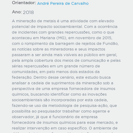
Orientador:
André Pereira de Carvalho
Ano:
2018
A mineração de metais é uma atividade com elevado
potencial de impacto socioambiental. Com a ocorrência
de incidentes com grandes repercussões, como o que
aconteceu em Mariana (MG), em novembro de 2015,
com o rompimento da barragem de rejeitos de Fundão,
as notícias sobre as mineradoras e seus impactos
passaram a ser ainda mais visíveis ao público em geral,
pela ampla cobertura dos meios de comunicação e pelas
sérias repercussões em um grande número de
comunidades, em pelo menos dois estados da
federação. Dentro desse cenário, este estudo busca
analisar a cadeia de suprimentos da mineração sob a
perspectiva de uma empresa fornecedora de insumos
químicos, buscando identificar como as inovações
socioambientais são incorporadas por esta cadeia,
fazendo-se uso da metodologia de pesquisa-ação, que
possibilita ao pesquisador trabalhar como agente e
observador, já que é funcionário de empresa
fornecedora de insumos químicos para esse mercado, e
realizar intervenção em caso específico. O ambiente de