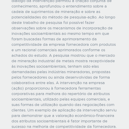
diálogo da intervenção permitiu a criação conjunta de
conhecimento, aprofundou o entendimento sobre a
cadeia de suprimentos de mineração e sobre as
potencialidades do método de pesquisa-ação. Ao longo
deste trabalho de pesquisa foi possível fazer
observações sobre os mecanismos de incorporação de
inovações socioambientais ao mesmo tempo em que
foram buscadas formas de aprimoramento da
competitividade da empresa fornecedora com produtos
e um racional comerciais aprimorados conforme os
achados do estudo. A pesquisa mostrou que o mercado
de mineração industrial de metais mostra receptividade
às inovações socioambientais, tenham sido elas
demandadas pelas indústrias mineradoras, propostas
pelos fornecedores ou ainda desenvolvidas de forma
colaborativa entre elas. A intervenção na empresa
(ação) proporcionou à fornecedora ferramentas
corporativas para melhora do repertório de atributos
socioambientais, utilizado pelas equipes comerciais, e
suas formas de utilização quando das negociações com
clientes. Um exemplo de aplicação da intervenção serviu
para demonstrar que a valoração econômico-financeira
dos atributos socioambientais é fator importante de
sucesso na melhoria de competitividade da fornecedora.