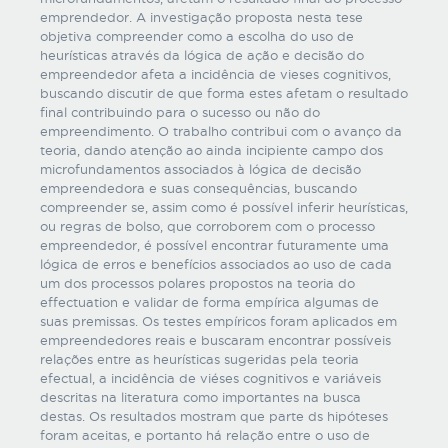
emprendedor. A investigação proposta nesta tese
objetiva compreender como a escolha do uso de
heurísticas através da lógica de ação e decisão do
empreendedor afeta a incidência de vieses cognitivos,
buscando discutir de que forma estes afetam o resultado
final contribuindo para o sucesso ou não do
empreendimento. O trabalho contribui com o avanço da
teoria, dando atenção ao ainda incipiente campo dos
microfundamentos associados à lógica de decisão
empreendedora e suas consequências, buscando
compreender se, assim como é possível inferir heurísticas,
ou regras de bolso, que corroborem com o processo
empreendedor, é possível encontrar futuramente uma
lógica de erros e benefícios associados ao uso de cada
um dos processos polares propostos na teoria do
effectuation e validar de forma empírica algumas de
suas premissas. Os testes empíricos foram aplicados em
empreendedores reais e buscaram encontrar possíveis
relações entre as heurísticas sugeridas pela teoria
efectual, a incidência de viéses cognitivos e variáveis
descritas na literatura como importantes na busca
destas. Os resultados mostram que parte ds hipóteses
foram aceitas, e portanto há relação entre o uso de