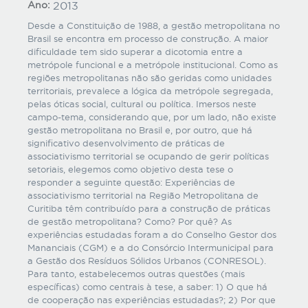
Ano:
2013
Desde a Constituição de 1988, a gestão metropolitana no
Brasil se encontra em processo de construção. A maior
dificuldade tem sido superar a dicotomia entre a
metrópole funcional e a metrópole institucional. Como as
regiões metropolitanas não são geridas como unidades
territoriais, prevalece a lógica da metrópole segregada,
pelas óticas social, cultural ou política. Imersos neste
campo-tema, considerando que, por um lado, não existe
gestão metropolitana no Brasil e, por outro, que há
significativo desenvolvimento de práticas de
associativismo territorial se ocupando de gerir políticas
setoriais, elegemos como objetivo desta tese o
responder a seguinte questão: Experiências de
associativismo territorial na Região Metropolitana de
Curitiba têm contribuído para a construção de práticas
de gestão metropolitana? Como? Por quê? As
experiências estudadas foram a do Conselho Gestor dos
Mananciais (CGM) e a do Consórcio Intermunicipal para
a Gestão dos Resíduos Sólidos Urbanos (CONRESOL).
Para tanto, estabelecemos outras questões (mais
específicas) como centrais à tese, a saber: 1) O que há
de cooperação nas experiências estudadas?; 2) Por que