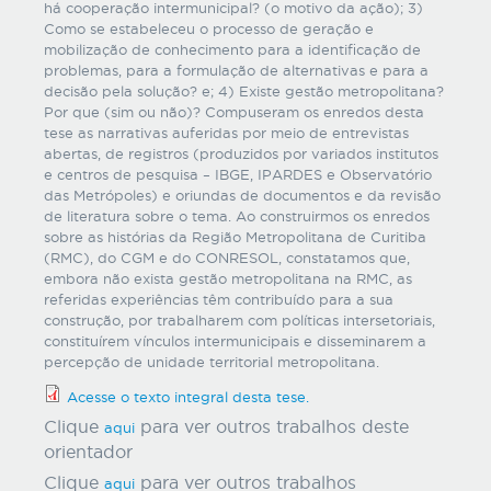
há cooperação intermunicipal? (o motivo da ação); 3)
Como se estabeleceu o processo de geração e
mobilização de conhecimento para a identificação de
problemas, para a formulação de alternativas e para a
decisão pela solução? e; 4) Existe gestão metropolitana?
Por que (sim ou não)? Compuseram os enredos desta
tese as narrativas auferidas por meio de entrevistas
abertas, de registros (produzidos por variados institutos
e centros de pesquisa – IBGE, IPARDES e Observatório
das Metrópoles) e oriundas de documentos e da revisão
de literatura sobre o tema. Ao construirmos os enredos
sobre as histórias da Região Metropolitana de Curitiba
(RMC), do CGM e do CONRESOL, constatamos que,
embora não exista gestão metropolitana na RMC, as
referidas experiências têm contribuído para a sua
construção, por trabalharem com políticas intersetoriais,
constituírem vínculos intermunicipais e disseminarem a
percepção de unidade territorial metropolitana.
Acesse o texto integral desta tese.
Clique
para ver outros trabalhos deste
aqui
orientador
Clique
para ver outros trabalhos
aqui