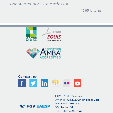
orientados por este professor
1265 leituras
Compartilhe:
FGV EAESP Pesquisa
Av. 9 de Julho, 2029, 11º andar Bela
Vista - 01313-902 -
São Paulo - SP
Tel.: +55 11 3799-7842