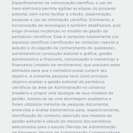
Especificamente na comunicação científica, o uso do
meio eletrônico permite agilizar as etapas do processo
editorial, bem como facilitar a criação, disseminação,
pesquisa e uso de informação científica. Entretanto, a
incorporação de tecnologias é também desafiadora, pois
exige diversas mudanças no modelo de gestão de
periódicos científicos. Esse é composto basicamente por
aspectos científicos (certificação de conteúdo visando a
seleção e divulgação de conhecimento de qualidade),
administrativos (produção editorial e gráfica, gestão
administrativa e financeira, comunicação e marketing) e
financeiros (modelo de rendimentos) que precisam estar
alinhados para que o periódico possa cumprir seu
objetivo. A presente pesquisa teve como principal
objetivo analisar a gestão editorial de periódicos
científicos da área de Administração no contexto
brasileiro e propor uma tipologia de seus modelos de
gestão. Adotou-se de uma abordagem qualitativa e
foram utilizados métodos de pesquisa documental,
entrevista e análise bibliométrica para, respectivamente,
identificação do contexto, descrição dos modelos de
gestão editorial e cálculo do impacto dos periódicos
selecionados para o estudo (Revista de Administração
de Empresas, Revista de Administração Contemporânea,