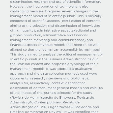
dissemination, research and use of scientific information.
However, the incorporation of technology is also
challenging because it requires several changes in the
management model of scientific journals. This is basically
composed of scientific aspects (certification of contents
aiming at the selection and dissemination of knowledge
of high quality), administrative aspects (editorial and
graphic production, administrative and financial
management, marketing and communications) and
financial aspects (revenue model) that need to be well
aligned so that the journal can accomplish its main goal.
This study aimed to analyze the editorial management of
scientific journals in the Business Administration field in
the Brazilian context and proposes a typology of their
management models. It was adopted a qualitative
approach and the data collection methods used were
documental research, interviews and bibliometric
analysis for, respectively, context identification,
description of editorial management models and calculus
of the impact of the journals selected for the study
(Revista de Administração de Empresas, Revista de
Administração Contemporânea, Revista de
Administração da USP, Organizações & Sociedade and
Brazilian Administration Review). It was identified that