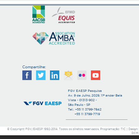
Compartilhe:
FGV EAESP Pesquisa
Av. 9 de Julho, 2029, 11º andar Bela
Vista - 01313-902 -
São Paulo - SP
Tel.: +55 11 3799-7842
+55 11 3799-7719
© Copyright FGV/EAESP 1992-2014. Todos os direitos reservados. Programação: TIC | Design:
DCM