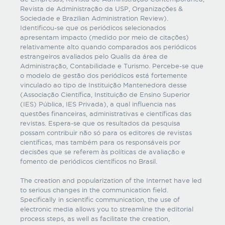
Revista de Administração da USP, Organizações &
Sociedade e Brazilian Administration Review).
Identificou-se que os periódicos selecionados
apresentam impacto (medido por meio de citações)
relativamente alto quando comparados aos periódicos
estrangeiros avaliados pelo Qualis da área de
Administração, Contabilidade e Turismo. Percebe-se que
o modelo de gestão dos periódicos está fortemente
vinculado ao tipo de Instituição Mantenedora desse
(Associação Científica, Instituição de Ensino Superior
(IES) Pública, IES Privada), a qual influencia nas
questões financeiras, administrativas e científicas das
revistas. Espera-se que os resultados da pesquisa
possam contribuir não só para os editores de revistas
científicas, mas também para os responsáveis por
decisões que se referem às políticas de avaliação e
fomento de periódicos científicos no Brasil.
The creation and popularization of the Internet have led
to serious changes in the communication field.
Specifically in scientific communication, the use of
electronic media allows you to streamline the editorial
process steps, as well as facilitate the creation,