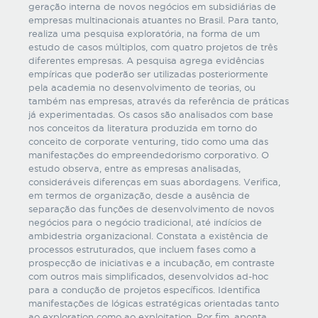
geração interna de novos negócios em subsidiárias de
empresas multinacionais atuantes no Brasil. Para tanto,
realiza uma pesquisa exploratória, na forma de um
estudo de casos múltiplos, com quatro projetos de três
diferentes empresas. A pesquisa agrega evidências
empíricas que poderão ser utilizadas posteriormente
pela academia no desenvolvimento de teorias, ou
também nas empresas, através da referência de práticas
já experimentadas. Os casos são analisados com base
nos conceitos da literatura produzida em torno do
conceito de corporate venturing, tido como uma das
manifestações do empreendedorismo corporativo. O
estudo observa, entre as empresas analisadas,
consideráveis diferenças em suas abordagens. Verifica,
em termos de organização, desde a ausência de
separação das funções de desenvolvimento de novos
negócios para o negócio tradicional, até indícios de
ambidestria organizacional. Constata a existência de
processos estruturados, que incluem fases como a
prospecção de iniciativas e a incubação, em contraste
com outros mais simplificados, desenvolvidos ad-hoc
para a condução de projetos específicos. Identifica
manifestações de lógicas estratégicas orientadas tanto
ao exploration como ao exploitation. Por fim, aponta