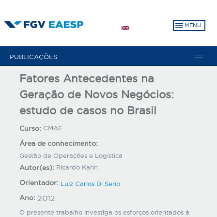
Pular
para
MENU
o
conteúdo
principal
PUBLICAÇÕES
Fatores Antecedentes na
Geração de Novos Negócios:
estudo de casos no Brasil
Curso:
CMAE
Área de conhecimento:
Gestão de Operações e Logística
Autor(es):
Ricardo Kahn
Orientador:
Luiz Carlos Di Serio
Ano:
2012
O presente trabalho investiga os esforços orientados à