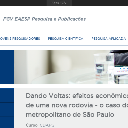
FGV EAESP Pesquisa e Publicações
JOVENS PESQUISADORES
PESQUISA CIENTÍFICA
PESQUISA APLICADA
Dando Voltas: efeitos econômic
de uma nova rodovia - o caso 
metropolitano de São Paulo
Curso:
CDAPG