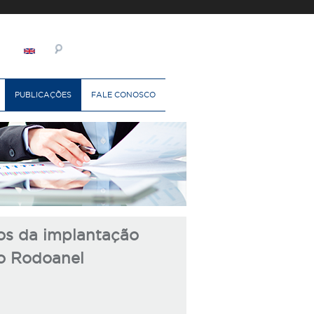
PUBLICAÇÕES
FALE CONOSCO
os da implantação
do Rodoanel