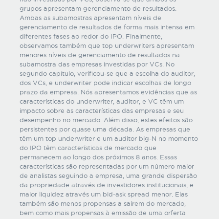
grupos apresentam gerenciamento de resultados.
Ambas as subamostras apresentam níveis de
gerenciamento de resultados de forma mais intensa em
diferentes fases ao redor do IPO. Finalmente,
observamos também que top underwriters apresentam
menores níveis de gerenciamento de resultados na
subamostra das empresas investidas por VCs. No
segundo capítulo, verificou-se que a escolha do auditor,
dos VCs, e underwriter pode indicar escolhas de longo
prazo da empresa. Nós apresentamos evidências que as
características do underwriter, auditor, e VC têm um
impacto sobre as características das empresas e seu
desempenho no mercado. Além disso, estes efeitos são
persistentes por quase uma década. As empresas que
têm um top underwriter e um auditor big-N no momento
do IPO têm características de mercado que
permanecem ao longo dos próximos 8 anos. Essas
características são representadas por um número maior
de analistas seguindo a empresa, uma grande dispersão
da propriedade através de investidores institucionais, e
maior liquidez através um bid-ask spread menor. Elas
também são menos propensas a saírem do mercado,
bem como mais propensas à emissão de uma orferta