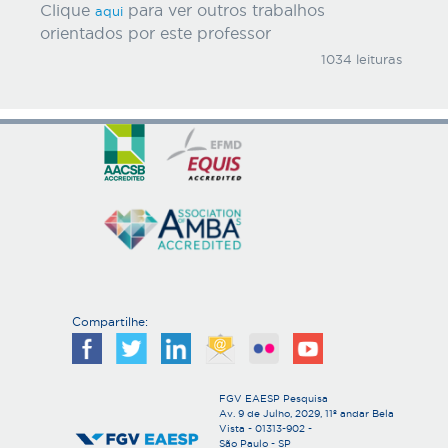
Clique
para ver outros trabalhos
aqui
orientados por este professor
1034 leituras
Compartilhe:
FGV EAESP Pesquisa
Av. 9 de Julho, 2029, 11º andar Bela
Vista - 01313-902 -
São Paulo - SP