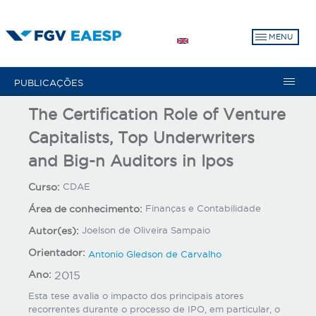
Pular
para
MENU
o
conteúdo
principal
PUBLICAÇÕES
The Certification Role of Venture
Capitalists, Top Underwriters
and Big-n Auditors in Ipos
Curso:
CDAE
Área de conhecimento:
Finanças e Contabilidade
Autor(es):
Joelson de Oliveira Sampaio
Orientador:
Antonio Gledson de Carvalho
Ano:
2015
Esta tese avalia o impacto dos principais atores
recorrentes durante o processo de IPO, em particular, o