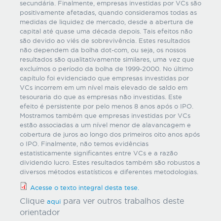
secundária. Finalmente, empresas investidas por VCs são
positivamente afetadas, quando consideramos todas as
medidas de liquidez de mercado, desde a abertura de
capital até quase uma década depois. Tais efeitos não
são devido ao viés de sobrevivência. Estes resultados
não dependem da bolha dot-com, ou seja, os nossos
resultados são qualitativamente similares, uma vez que
excluímos o período da bolha de 1999-2000. No último
capítulo foi evidenciado que empresas investidas por
VCs incorrem em um nível mais elevado de saldo em
tesouraria do que as empresas não investidas. Este
efeito é persistente por pelo menos 8 anos após o IPO.
Mostramos também que empresas investidas por VCs
estão associadas a um nível menor de alavancagem e
cobertura de juros ao longo dos primeiros oito anos após
o IPO. Finalmente, não temos evidências
estatisticamente significantes entre VCs e a razão
dividendo lucro. Estes resultados também são robustos a
diversos métodos estatísticos e diferentes metodologias.
Acesse o texto integral desta tese.
Clique
para ver outros trabalhos deste
aqui
orientador