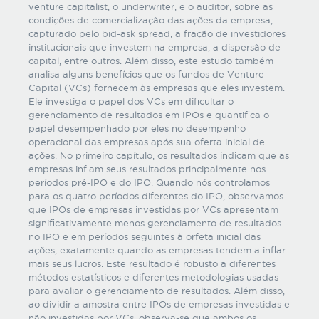
venture capitalist, o underwriter, e o auditor, sobre as
condições de comercialização das ações da empresa,
capturado pelo bid-ask spread, a fração de investidores
institucionais que investem na empresa, a dispersão de
capital, entre outros. Além disso, este estudo também
analisa alguns benefícios que os fundos de Venture
Capital (VCs) fornecem às empresas que eles investem.
Ele investiga o papel dos VCs em dificultar o
gerenciamento de resultados em IPOs e quantifica o
papel desempenhado por eles no desempenho
operacional das empresas após sua oferta inicial de
ações. No primeiro capítulo, os resultados indicam que as
empresas inflam seus resultados principalmente nos
períodos pré-IPO e do IPO. Quando nós controlamos
para os quatro períodos diferentes do IPO, observamos
que IPOs de empresas investidas por VCs apresentam
significativamente menos gerenciamento de resultados
no IPO e em períodos seguintes à orfeta inicial das
ações, exatamente quando as empresas tendem a inflar
mais seus lucros. Este resultado é robusto a diferentes
métodos estatísticos e diferentes metodologias usadas
para avaliar o gerenciamento de resultados. Além disso,
ao dividir a amostra entre IPOs de empresas investidas e
não investidas por VCs, observa-se que ambos os