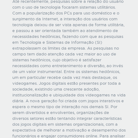
Até recentemente, pesquisas sobre a relação do usuário
com o uso de tecnologia focaram sistemas utilitários.
Com a popularização dos PCs para uso doméstico e o
surgimento da Internet, a interação dos usuários com
tecnologia deixou de ser vista apenas de forma utilitária,
e passou a ser orientada também ao atendimento de
necessidades hedônicas, fazendo com que as pesquisas
em Tecnologia e Sistemas de Informação (SI)
extrapolassem os limites da empresa. As pesquisas no
campo tem dado atenção cada vez maior ao uso de
sistemas hedônicos, cujo objetivo é satisfazer
necessidades como entretenimento e diversão, ao invés
de um valor instrumental. Entre os sistemas hedônicos,
um em particular recebe cada vez mais destaque, os
videogames. Jogos digitais estão presentes por toda a
sociedade, existindo uma crescente adoção,
institucionalização e ubiquidade dos videogames na vida
diária. A nova geração foi criada com jogos interativos e
espera o mesmo tipo de interação nos demais SI. Por
serem divertidos e envolventes, organizações de
diversos setores estão tentando integrar características
dos jogos digitais em sistemas organizacionais, com a
expectativa de melhorar a motivação e desempenho dos
funcionários e engajar consumidores online. Para analisar