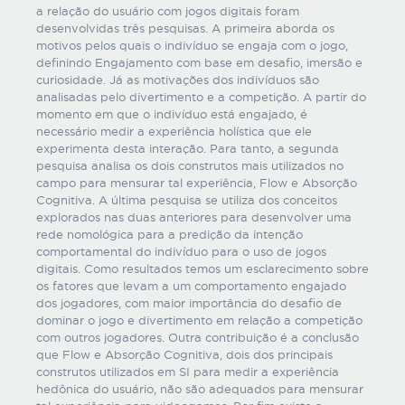
a relação do usuário com jogos digitais foram
desenvolvidas três pesquisas. A primeira aborda os
motivos pelos quais o indivíduo se engaja com o jogo,
definindo Engajamento com base em desafio, imersão e
curiosidade. Já as motivações dos indivíduos são
analisadas pelo divertimento e a competição. A partir do
momento em que o indivíduo está engajado, é
necessário medir a experiência holística que ele
experimenta desta interação. Para tanto, a segunda
pesquisa analisa os dois construtos mais utilizados no
campo para mensurar tal experiência, Flow e Absorção
Cognitiva. A última pesquisa se utiliza dos conceitos
explorados nas duas anteriores para desenvolver uma
rede nomológica para a predição da intenção
comportamental do indivíduo para o uso de jogos
digitais. Como resultados temos um esclarecimento sobre
os fatores que levam a um comportamento engajado
dos jogadores, com maior importância do desafio de
dominar o jogo e divertimento em relação a competição
com outros jogadores. Outra contribuição é a conclusão
que Flow e Absorção Cognitiva, dois dos principais
construtos utilizados em SI para medir a experiência
hedônica do usuário, não são adequados para mensurar