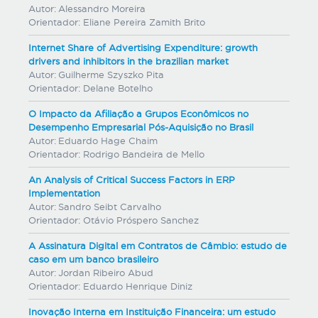
Autor:
Alessandro Moreira
Orientador:
Eliane Pereira Zamith Brito
Internet Share of Advertising Expenditure: growth
drivers and inhibitors in the brazilian market
Autor:
Guilherme Szyszko Pita
Orientador:
Delane Botelho
O Impacto da Afiliação a Grupos Econômicos no
Desempenho Empresarial Pós-Aquisição no Brasil
Autor:
Eduardo Hage Chaim
Orientador:
Rodrigo Bandeira de Mello
An Analysis of Critical Success Factors in ERP
Implementation
Autor:
Sandro Seibt Carvalho
Orientador:
Otávio Próspero Sanchez
A Assinatura Digital em Contratos de Câmbio: estudo de
caso em um banco brasileiro
Autor:
Jordan Ribeiro Abud
Orientador:
Eduardo Henrique Diniz
Inovação Interna em Instituição Financeira: um estudo