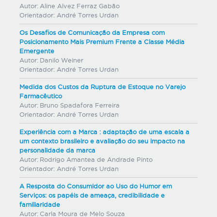
Autor:
Aline Alvez Ferraz Gabão
Orientador:
André Torres Urdan
Os Desafios de Comunicação da Empresa com
Posicionamento Mais Premium Frente a Classe Média
Emergente
Autor:
Danilo Weiner
Orientador:
André Torres Urdan
Medida dos Custos da Ruptura de Estoque no Varejo
Farmacêutico
Autor:
Bruno Spadafora Ferreira
Orientador:
André Torres Urdan
Experiência com a Marca : adaptação de uma escala a
um contexto brasileiro e avaliação do seu impacto na
personalidade da marca
Autor:
Rodrigo Amantea de Andrade Pinto
Orientador:
André Torres Urdan
A Resposta do Consumidor ao Uso do Humor em
Serviços: os papéis de ameaça, credibilidade e
familiaridade
Autor:
Carla Moura de Melo Souza