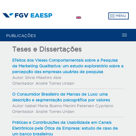
Pular
para
MENU
o
conteúdo
principal
PUBLICAÇÕES
Teses e Dissertações
Efeitos dos Vieses Comportamentais sobre a Pesquisa
de Marketing Qualitativa: um estudo exploratório sobre a
percepção das empresas usuárias de pesquisa
Autor:
Silvia Miashiro Abe
Orientador:
André Torres Urdan
O Consumidor Brasileiro de Marcas de Luxo: uma
descrição e segmentação psicográfica por valores
Autor:
Isabel Maria Bueno Manini Petersen Cypriano
Orientador:
André Torres Urdan
Práticas e Contribuições da Usabilidade em Canais
Eletrônicos pela Ótica da Empresa: estudo de caso de
um banco brasileirou