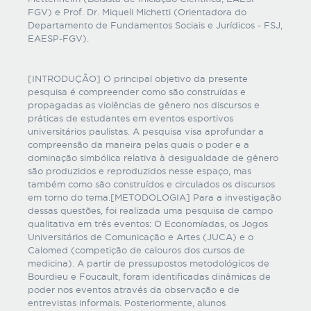
FGV) e Prof. Dr. Miqueli Michetti (Orientadora do
Departamento de Fundamentos Sociais e Jurídicos - FSJ,
EAESP-FGV).
[INTRODUÇÃO] O principal objetivo da presente
pesquisa é compreender como são construídas e
propagadas as violências de gênero nos discursos e
práticas de estudantes em eventos esportivos
universitários paulistas. A pesquisa visa aprofundar a
compreensão da maneira pelas quais o poder e a
dominação simbólica relativa à desigualdade de gênero
são produzidos e reproduzidos nesse espaço, mas
também como são construídos e circulados os discursos
em torno do tema.[METODOLOGIA] Para a investigação
dessas questões, foi realizada uma pesquisa de campo
qualitativa em três eventos: O Economíadas, os Jogos
Universitários de Comunicação e Artes (JUCA) e o
Calomed (competição de calouros dos cursos de
medicina). A partir de pressupostos metodológicos de
Bourdieu e Foucault, foram identificadas dinâmicas de
poder nos eventos através da observação e de
entrevistas informais. Posteriormente, alunos