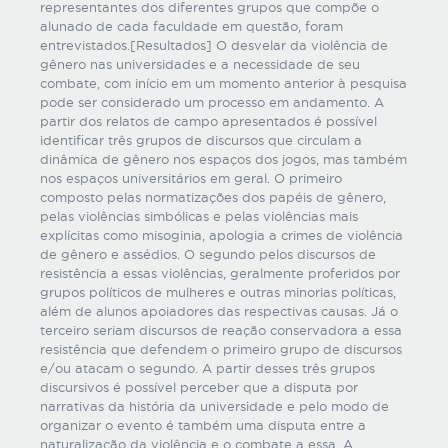
representantes dos diferentes grupos que compõe o
alunado de cada faculdade em questão, foram
entrevistados.[Resultados] O desvelar da violência de
gênero nas universidades e a necessidade de seu
combate, com início em um momento anterior à pesquisa
pode ser considerado um processo em andamento. A
partir dos relatos de campo apresentados é possível
identificar três grupos de discursos que circulam a
dinâmica de gênero nos espaços dos jogos, mas também
nos espaços universitários em geral. O primeiro
composto pelas normatizações dos papéis de gênero,
pelas violências simbólicas e pelas violências mais
explícitas como misoginia, apologia a crimes de violência
de gênero e assédios. O segundo pelos discursos de
resistência a essas violências, geralmente proferidos por
grupos políticos de mulheres e outras minorias políticas,
além de alunos apoiadores das respectivas causas. Já o
terceiro seriam discursos de reação conservadora a essa
resistência que defendem o primeiro grupo de discursos
e/ou atacam o segundo. A partir desses três grupos
discursivos é possível perceber que a disputa por
narrativas da história da universidade e pelo modo de
organizar o evento é também uma disputa entre a
naturalização da violência e o combate a essa. A