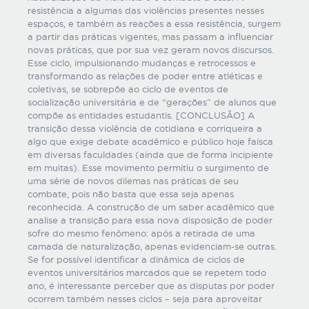
resistência a algumas das violências presentes nesses
espaços, e também as reações a essa resistência, surgem
a partir das práticas vigentes, mas passam a influenciar
novas práticas, que por sua vez geram novos discursos.
Esse ciclo, impulsionando mudanças e retrocessos e
transformando as relações de poder entre atléticas e
coletivas, se sobrepõe ao ciclo de eventos de
socialização universitária e de “gerações” de alunos que
compõe as entidades estudantis. [CONCLUSÃO] A
transição dessa violência de cotidiana e corriqueira a
algo que exige debate acadêmico e público hoje faísca
em diversas faculdades (ainda que de forma incipiente
em muitas). Esse movimento permitiu o surgimento de
uma série de novos dilemas nas práticas de seu
combate, pois não basta que essa seja apenas
reconhecida. A construção de um saber acadêmico que
analise a transição para essa nova disposição de poder
sofre do mesmo fenômeno: após a retirada de uma
camada de naturalização, apenas evidenciam-se outras.
Se for possível identificar a dinâmica de ciclos de
eventos universitários marcados que se repetem todo
ano, é interessante perceber que as disputas por poder
ocorrem também nesses ciclos – seja para aproveitar