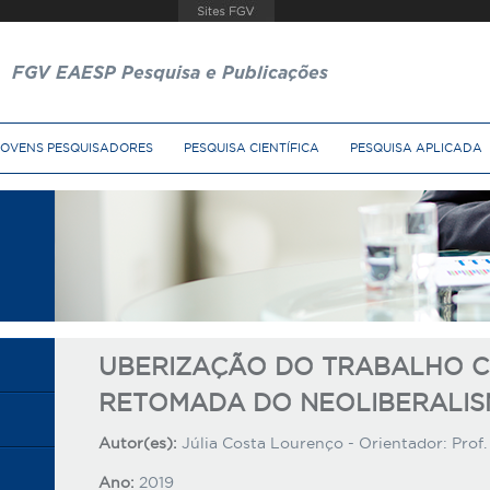
FGV EAESP Pesquisa e Publicações
JOVENS PESQUISADORES
PESQUISA CIENTÍFICA
PESQUISA APLICADA
UBERIZAÇÃO DO TRABALHO 
RETOMADA DO NEOLIBERALIS
Autor(es):
Júlia Costa Lourenço - Orientador: Prof.
Ano:
2019